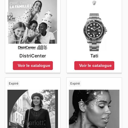
DistriCenter
Tati
Voir le catalogue
Voir le catalogue
Expiré
Expiré