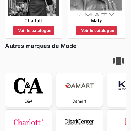
Charlott
Maty
Voir le catalogue
Voir le catalogue
Autres marques de Mode
C&A
Damart
K