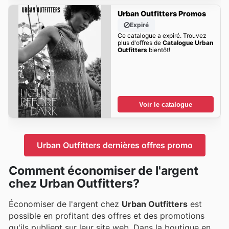
Urban Outfitters Promos
Expiré
Ce catalogue a expiré. Trouvez
plus d'offres de
Catalogue Urban
Outfitters
bientôt!
Voir le catalogue
Urban Outfitters dernières offres promo
Comment économiser de l'argent
chez Urban Outfitters?
Économiser de l'argent chez
Urban Outfitters
est
possible en profitant des offres et des promotions
qu'ils publient sur leur site web. Dans la boutique en