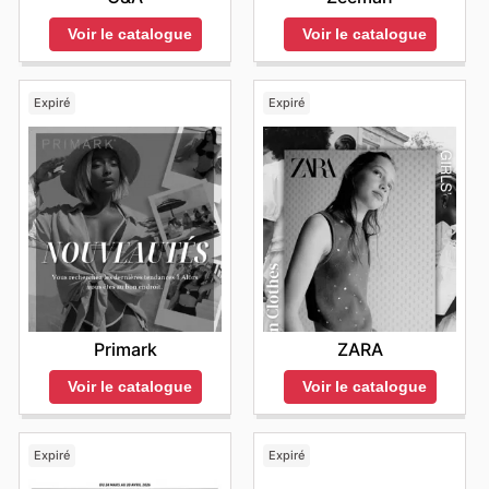
Voir le catalogue
Voir le catalogue
Expiré
Expiré
Primark
ZARA
Voir le catalogue
Voir le catalogue
Expiré
Expiré