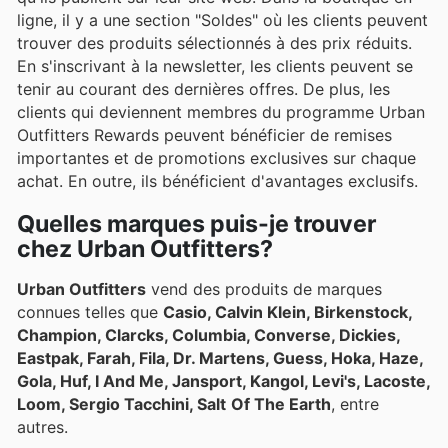
ligne, il y a une section "Soldes" où les clients peuvent
trouver des produits sélectionnés à des prix réduits.
En s'inscrivant à la newsletter, les clients peuvent se
tenir au courant des dernières offres. De plus, les
clients qui deviennent membres du programme Urban
Outfitters Rewards peuvent bénéficier de remises
importantes et de promotions exclusives sur chaque
achat. En outre, ils bénéficient d'avantages exclusifs.
Quelles marques puis-je trouver
chez Urban Outfitters?
Urban Outfitters
vend des produits de marques
connues telles que
Casio, Calvin Klein, Birkenstock,
Champion, Clarcks, Columbia, Converse, Dickies,
Eastpak, Farah, Fila, Dr. Martens, Guess, Hoka, Haze,
Gola, Huf, I And Me, Jansport, Kangol, Levi's, Lacoste,
Loom, Sergio Tacchini, Salt
Of The Earth
, entre
autres.