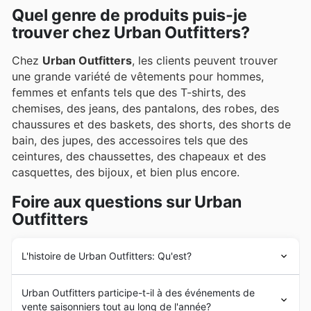
Quel genre de produits puis-je
trouver chez Urban Outfitters?
Chez
Urban Outfitters
, les clients peuvent trouver
une grande variété de vêtements pour hommes,
femmes et enfants tels que des T-shirts, des
chemises, des jeans, des pantalons, des robes, des
chaussures et des baskets, des shorts, des shorts de
bain, des jupes, des accessoires tels que des
ceintures, des chaussettes, des chapeaux et des
casquettes, des bijoux, et bien plus encore.
Foire aux questions sur Urban
Outfitters
L'histoire de Urban Outfitters: Qu'est?
L'histoire d'
Urban Outfitters
remonte à 1970, lorsque
Urban Outfitters participe-t-il à des événements de
Dick Hayne a ouvert un magasin de vêtements, qui
vente saisonniers tout au long de l'année?