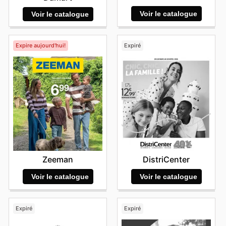
leurs offres en ligne dès aujourd'hui.
Voir le catalogue
Voir le catalogue
Expire aujourd'hui!
Expiré
Zeeman
DistriCenter
Voir le catalogue
Voir le catalogue
Expiré
Expiré