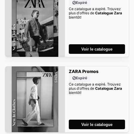
Expiré
Ce catalogue a expiré. Trouvez
plus d'offres de
Catalogue Zara
bientôt!
Voir le catalogue
ZARA Promos
Expiré
Ce catalogue a expiré. Trouvez
plus d'offres de
Catalogue Zara
bientôt!
Voir le catalogue