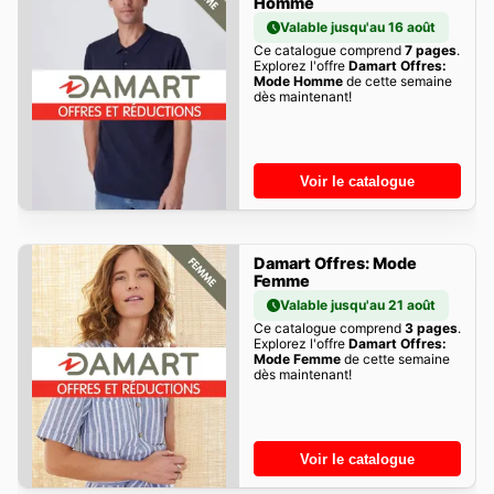
Homme
Valable jusqu'au 16 août
Ce catalogue comprend
7 pages
.
Explorez l'offre
Damart Offres:
Mode Homme
de cette semaine
dès maintenant!
Voir le catalogue
Damart Offres: Mode
Femme
Valable jusqu'au 21 août
Ce catalogue comprend
3 pages
.
Explorez l'offre
Damart Offres:
Mode Femme
de cette semaine
dès maintenant!
Voir le catalogue