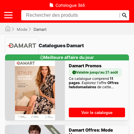
Mode
Damart
Catalogues Damart
Meilleure affaire du jour
Damart Promos
Valable jusqu'au 21 août
Ce catalogue comprend
11
pages
. Explorez l'offre
Offres
hebdomadaires
de cette
semaine dès maintenant!
Voir le catalogue
Damart Offres: Mode