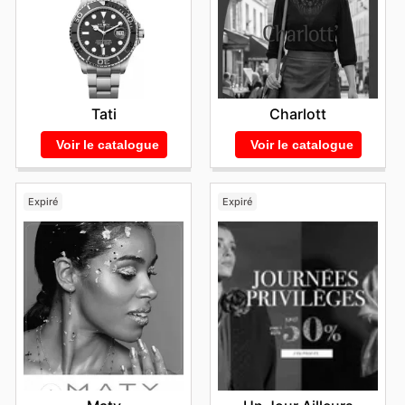
Tati
Charlott
Voir le catalogue
Voir le catalogue
Expiré
Expiré