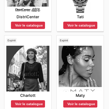
DistriCenter
Tati
Voir le catalogue
Voir le catalogue
Expiré
Expiré
Charlott
Maty
Voir le catalogue
Voir le catalogue