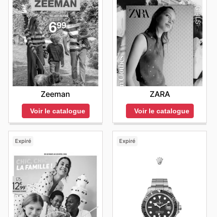
Zeeman
ZARA
Voir le catalogue
Voir le catalogue
Expiré
Expiré