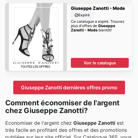
Giuseppe Zanotti - Mode
Expiré
Ce catalogue a expiré. Trouvez
plus d'offres de
Giuseppe
Zanotti - Mode
bientôt!
Voir le catalogue
Giuseppe Zanotti dernières offres promo
Comment économiser de l'argent
chez Giuseppe Zanotti?
Economiser de l'argent chez
Giuseppe Zanotti
est
très facile en profitant des offres et des promotions
publiées sur leur site officiel. Sur Catalogue 365, vous