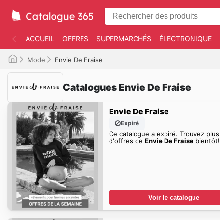
ACCUEIL
OFFRES
SUPERMARCHÉS
ÉLECTRONIQUE
Mode
Envie De Fraise
Catalogues Envie De Fraise
Envie De Fraise
Expiré
Ce catalogue a expiré. Trouvez plus
d'offres de
Envie De Fraise
bientôt!
Voir le catalogue