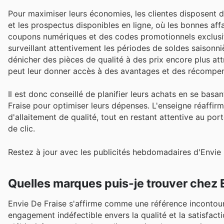
Pour maximiser leurs économies, les clientes disposent d
et les prospectus disponibles en ligne, où les bonnes a
coupons numériques et des codes promotionnels exclusifs,
surveillant attentivement les périodes de soldes saisonn
dénicher des pièces de qualité à des prix encore plus attr
peut leur donner accès à des avantages et des récompe
Il est donc conseillé de planifier leurs achats en se bas
Fraise pour optimiser leurs dépenses. L'enseigne réaffi
d'allaitement de qualité, tout en restant attentive au po
de clic.
Restez à jour avec les publicités hebdomadaires d'Envie 
Quelles marques puis-je trouver chez 
Envie De Fraise s'affirme comme une référence incontour
engagement indéfectible envers la qualité et la satisfac