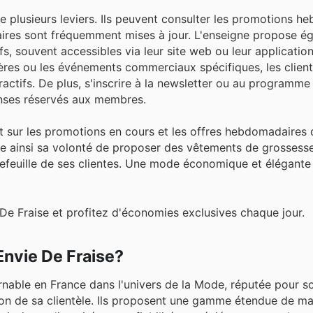
e plusieurs leviers. Ils peuvent consulter les promotions 
ffaires sont fréquemment mises à jour. L'enseigne propose 
 souvent accessibles via leur site web ou leur application
ières ou les événements commerciaux spécifiques, les clien
actifs. De plus, s'inscrire à la newsletter ou au programme 
nses réservés aux membres.
ant sur les promotions en cours et les offres hebdomadaires
rme ainsi sa volonté de proposer des vêtements de grossesse
rtefeuille de ses clientes. Une mode économique et élégante
De Fraise et profitez d'économies exclusives chaque jour.
Envie De Fraise?
nable en France dans l'univers de la Mode, réputée pour s
tion de sa clientèle. Ils proposent une gamme étendue de m