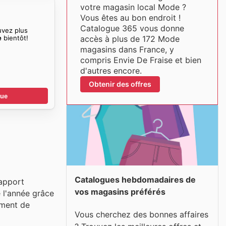
votre magasin local Mode ?
Vous êtes au bon endroit !
Catalogue 365 vous donne
uvez plus
e
bientôt!
accès à plus de 172 Mode
magasins dans France, y
compris Envie De Fraise et bien
d'autres encore.
Obtenir des offres
gue
Catalogues hebdomadaires de
rapport
vos magasins préférés
e l'année grâce
ement de
Vous cherchez des bonnes affaires