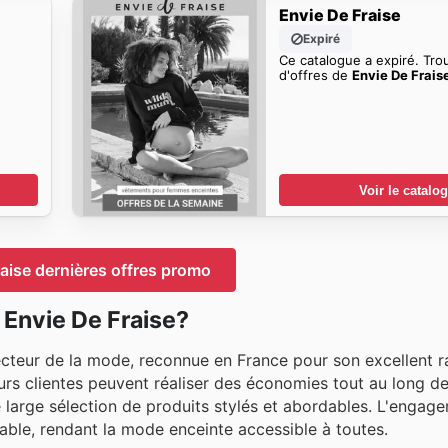
Envie De Fraise
Expiré
Ce catalogue a expiré. Tro
d'offres de
Envie De Frais
Voir le catalo
aise dernières offres promo
Envie De Fraise?
ecteur de la mode, reconnue en France pour son excellent 
 leurs clientes peuvent réaliser des économies tout au long d
e large sélection de produits stylés et abordables. L'engag
able, rendant la mode enceinte accessible à toutes.