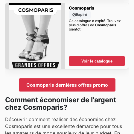
Cosmoparis
Expiré
Ce catalogue a expiré. Trouvez
plus d'offres de
Cosmoparis
bientôt!
Voir le catalogue
Cosmoparis dernières offres promo
Comment économiser de l'argent
chez Cosmoparis?
Découvrir comment réaliser des économies chez
Cosmoparis est une excellente démarche pour tous
les amateurs de mode soucieux de leur budget. En