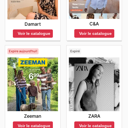
C&A
Damart
Voir le catalogue
Voir le catalogue
Expire aujourd'hui!
Expiré
Zeeman
ZARA
Voir le catalogue
Voir le catalogue