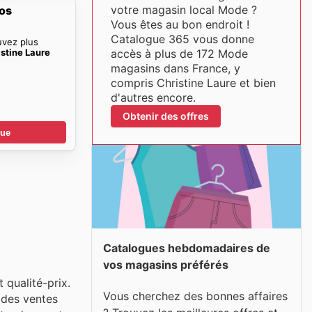
votre magasin local Mode ?
mos
Vous êtes au bon endroit !
Catalogue 365 vous donne
uvez plus
stine Laure
accès à plus de 172 Mode
magasins dans France, y
compris Christine Laure et bien
d'autres encore.
Obtenir des offres
gue
Catalogues hebdomadaires de
vos magasins préférés
 qualité-prix.
Vous cherchez des bonnes affaires
, des ventes