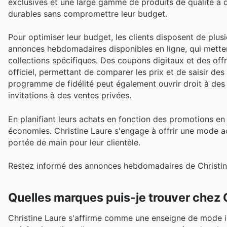
exclusives et une large gamme de produits de qualité à de
durables sans compromettre leur budget.
Pour optimiser leur budget, les clients disposent de plusi
annonces hebdomadaires disponibles en ligne, qui metten
collections spécifiques. Des coupons digitaux et des off
officiel, permettant de comparer les prix et de saisir des
programme de fidélité peut également ouvrir droit à des
invitations à des ventes privées.
En planifiant leurs achats en fonction des promotions e
économies. Christine Laure s'engage à offrir une mode ac
portée de main pour leur clientèle.
Restez informé des annonces hebdomadaires de Christine
Quelles marques puis-je trouver chez 
Christine Laure s'affirme comme une enseigne de mode i