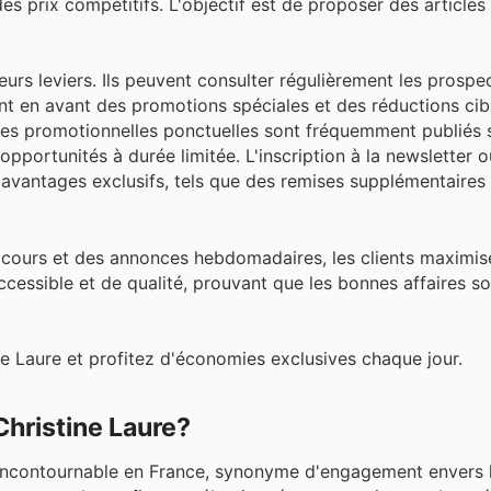
s prix compétitifs. L'objectif est de proposer des articles
eurs leviers. Ils peuvent consulter régulièrement les prospec
t en avant des promotions spéciales et des réductions cib
res promotionnelles ponctuelles sont fréquemment publiés s
 opportunités à durée limitée. L'inscription à la newsletter o
 avantages exclusifs, tels que des remises supplémentaires
n cours et des annonces hebdomadaires, les clients maximis
cessible et de qualité, prouvant que les bonnes affaires so
 Laure et profitez d'économies exclusives chaque jour.
Christine Laure?
ncontournable en France, synonyme d'engagement envers la