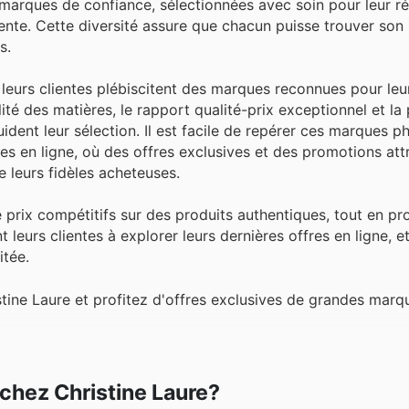
marques de confiance, sélectionnées avec soin pour leur ré
liente. Cette diversité assure que chacun puisse trouver so
s.
leurs clientes plébiscitent des marques reconnues pour leur
lité des matières, le rapport qualité-prix exceptionnel et la
uident leur sélection. Il est facile de repérer ces marques p
es en ligne, où des offres exclusives et des promotions att
e leurs fidèles acheteuses.
e prix compétitifs sur des produits authentiques, tout en pr
t leurs clientes à explorer leurs dernières offres en ligne, et
itée.
tine Laure et profitez d'offres exclusives de grandes marq
 chez Christine Laure?