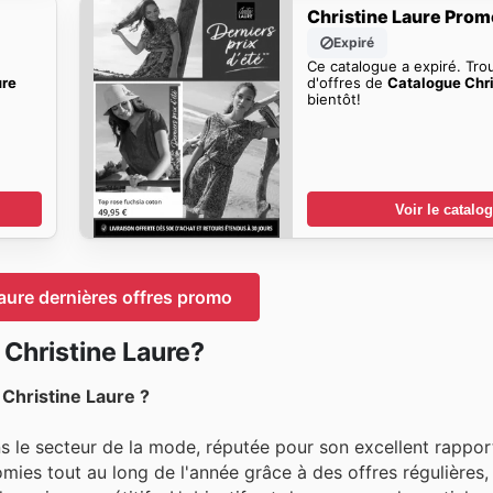
Christine Laure Pro
Expiré
Ce catalogue a expiré. Tro
ure
d'offres de
Catalogue Chri
bientôt!
Voir le catalo
aure dernières offres promo
Christine Laure?
Christine Laure ?
 le secteur de la mode, réputée pour son excellent rapport
nomies tout au long de l'année grâce à des offres régulières