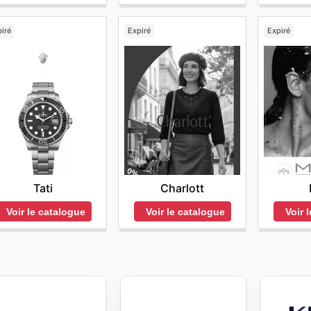
iré
Expiré
Expiré
Tati
Charlott
Voir le catalogue
Voir le catalogue
Voir 