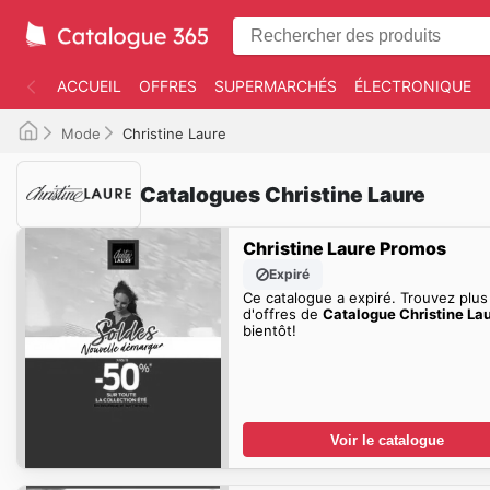
ACCUEIL
OFFRES
SUPERMARCHÉS
ÉLECTRONIQUE
Mode
Christine Laure
Catalogues Christine Laure
Christine Laure Promos
Expiré
Ce catalogue a expiré. Trouvez plus
d'offres de
Catalogue Christine La
bientôt!
Voir le catalogue