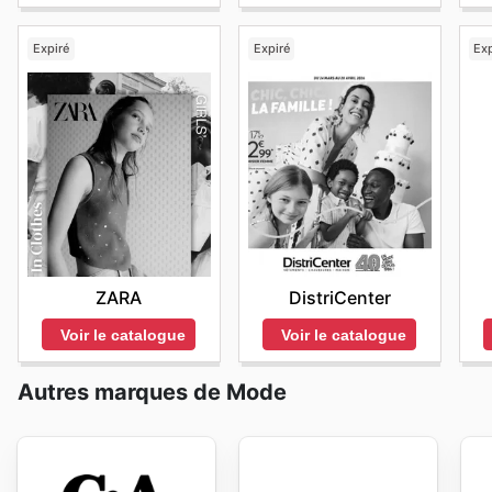
Expiré
Expiré
Exp
ZARA
DistriCenter
Voir le catalogue
Voir le catalogue
Autres marques de Mode