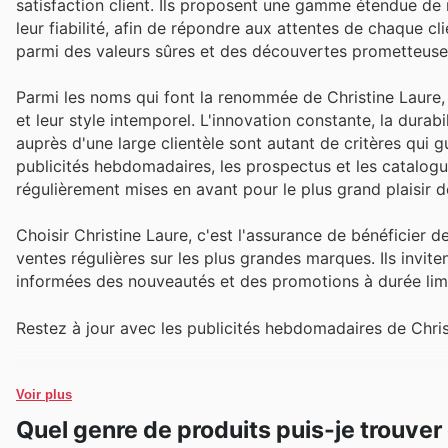
satisfaction client. Ils proposent une gamme étendue de 
leur fiabilité, afin de répondre aux attentes de chaque c
parmi des valeurs sûres et des découvertes prometteuse
Parmi les noms qui font la renommée de Christine Laure, 
et leur style intemporel. L'innovation constante, la durabi
auprès d'une large clientèle sont autant de critères qui g
publicités hebdomadaires, les prospectus et les catalogu
régulièrement mises en avant pour le plus grand plaisir d
Choisir Christine Laure, c'est l'assurance de bénéficier d
ventes régulières sur les plus grandes marques. Ils inviten
informées des nouveautés et des promotions à durée lim
Restez à jour avec les publicités hebdomadaires de Chris
Voir plus
Quel genre de produits puis-je trouver