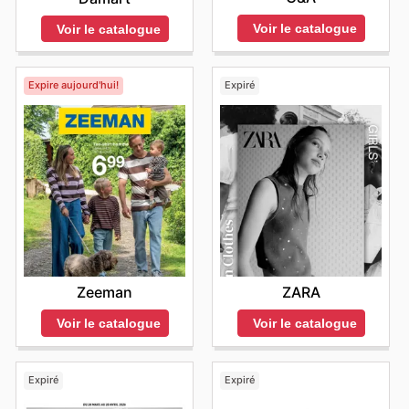
Voir le catalogue
Voir le catalogue
Expire aujourd'hui!
Expiré
Zeeman
ZARA
Voir le catalogue
Voir le catalogue
Expiré
Expiré