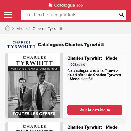
Mode
Charles Tyrwhitt
Catalogues Charles Tyrwhitt
Charles Tyrwhitt - Mode
Expiré
Ce catalogue a expiré. Trouvez
plus d'offres de
Charles Tyrwhitt
- Mode
bientôt!
Voir le catalogue
Charles Tyrwhitt - Mode