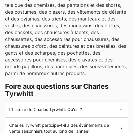
tels que des chemises, des pantalons et des shorts,
des costumes, des blazers, des vêtements de détente
et des pyjamas, des tricots, des manteaux et des
vestes, des chaussures, des mocassins, des bottes,
des baskets, des chaussures à lacets, des
chaussettes, des accessoires pour chaussures, des
chaussures oxford, des ceintures et des bretelles, des
gants et des écharpes, des pochettes, des
accessoires pour chemises, des cravates et des
nœuds papillons, des parapluies, des sous-vêtements,
parmi de nombreux autres produits.
Foire aux questions sur Charles
Tyrwhitt
L'histoire de Charles Tyrwhitt: Qu'est?
Charles Tyrwhitt
a été fondé en 1986 au Royaume-Uni
Charles Tyrwhitt participe-t-il à des événements de
en tant qu'entreprise familiale de vente par
vente saisonniers tout au long de l'année?