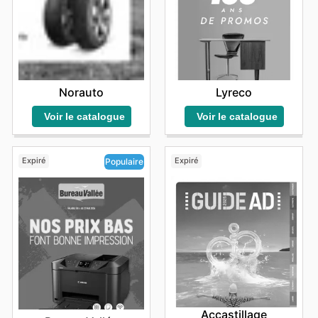
Norauto
Lyreco
Voir le catalogue
Voir le catalogue
Expiré
Expiré
Populaire
Accastillage