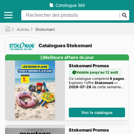
Autres
Stokomani
Catalogues Stokomani
Meilleure affaire du jour
Stokomani Promos
Valable jusqu'au 12 août
Ce catalogue comprend
6 pages
.
Explorez l'offre
Stokomani —
2026-07-28
de cette semaine
dès maintenant!
Voir le catalogue
Stokomani Promos