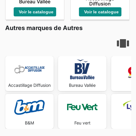
Bureau Vallée
Diffusion
Voir le catalogue
Voir le catalogue
Autres marques de Autres
Accastillage Diffusion
Bureau Vallée
B&M
Feu vert
Ly