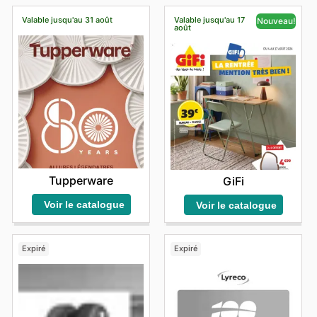
Valable jusqu'au 31 août
Valable jusqu'au 17
Nouveau!
août
Tupperware
GiFi
Voir le catalogue
Voir le catalogue
Expiré
Expiré