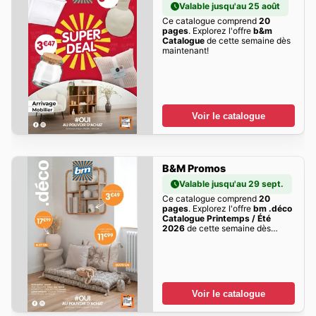
Valable jusqu'au 25 août
Ce catalogue comprend
20
pages
. Explorez l'offre
b&m
Catalogue
de cette semaine dès
maintenant!
Voir le catalogue
B&M Promos
Valable jusqu'au 29 sept.
Ce catalogue comprend
20
pages
. Explorez l'offre
bm .déco
Catalogue Printemps / Été
2026
de cette semaine dès
maintenant!
Voir le catalogue