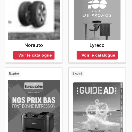
Norauto
Lyreco
Voir le catalogue
Voir le catalogue
Expiré
Expiré