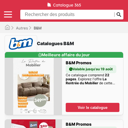
Autres
B&M
Catalogues B&M
Meilleure affaire du jour
B&M Promos
Valable jusqu'au 19 août
Ce catalogue comprend
22
pages
. Explorez l'offre
La
Rentrée du Mobilier
de cette
semaine dès maintenant!
Voir le catalogue
B&M Promos