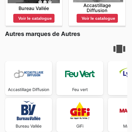
Accastillage
Bureau Vallée
Diffusion
Voir le catalogue
Voir le catalogue
Autres marques de Autres
Accastillage Diffusion
Feu vert
Ly
Bureau Vallée
GiFi
Maxi