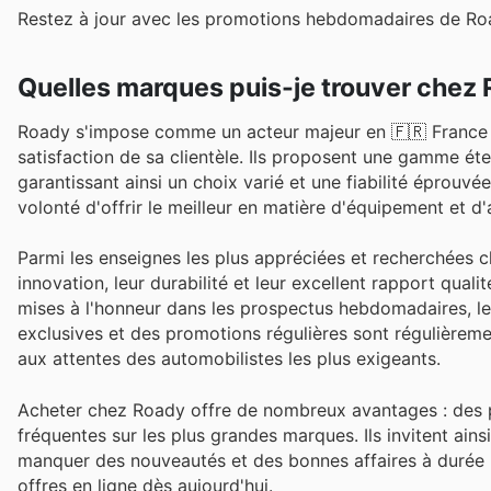
Restez à jour avec les promotions hebdomadaires de Roa
Quelles marques puis-je trouver chez
Roady s'impose comme un acteur majeur en 🇫🇷 France da
satisfaction de sa clientèle. Ils proposent une gamme ét
garantissant ainsi un choix varié et une fiabilité éprouvé
volonté d'offrir le meilleur en matière d'équipement et d
Parmi les enseignes les plus appréciées et recherchées 
innovation, leur durabilité et leur excellent rapport qual
mises à l'honneur dans les prospectus hebdomadaires, les
exclusives et des promotions régulières sont régulièrem
aux attentes des automobilistes les plus exigeants.
Acheter chez Roady offre de nombreux avantages : des pr
fréquentes sur les plus grandes marques. Ils invitent ainsi
manquer des nouveautés et des bonnes affaires à durée 
offres en ligne dès aujourd'hui.