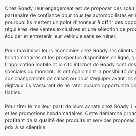
Chez Roady, leur engagement est de proposer des solution
partenaire de confiance pour tous les automobilistes en 
pourquoi ils mettent un point d'honneur à offrir des opp
régulières, des ventes exclusives et une sélection de prod
équiper et entretenir leur véhicule sans se ruiner.
Pour maximiser leurs économies chez Roady, les clients d
hebdomadaires et les prospectus disponibles en ligne, qu
L'application mobile et le site internet de Roady sont de
spéciales du moment. Ils ont également la possibilité de p
aux changements de saison ou pour s'équiper avant les 
digitaux, ils s'assurent de ne rater aucune opportunité d
fiables.
Pour tirer le meilleur parti de leurs achats chez Roady, il
et les promotions hebdomadaires. Cette démarche proacti
profitant de la qualité des produits et services proposés.
prix à sa clientèle.