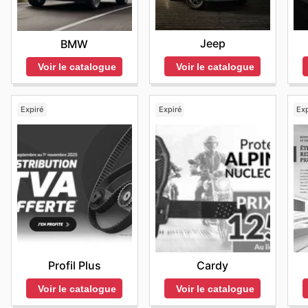
Jeep
BMW
Voir le catalogue
Voir le catalogue
Expiré
Expiré
Exp
Profil Plus
Cardy
Voir le catalogue
Voir le catalogue