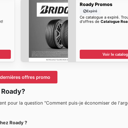
Roady Promos
Expiré
Ce catalogue a expiré. Tro
t!
d'offres de
Catalogue Ro
Voir le catalo
dernières offres promo
z Roady?
ment pour la question "Comment puis-je économiser de l'arg
chez Roady ?