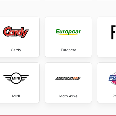
Cardy
Europcar
MINI
Moto Axxe
Pr