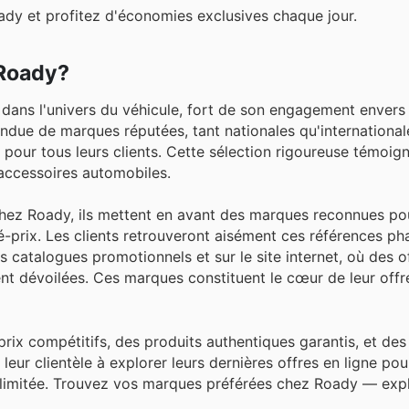
dy et profitez d'économies exclusives chaque jour.
 Roady?
ns l'univers du véhicule, fort de son engagement envers la
endue de marques réputées, tant nationales qu'international
e pour tous leurs clients. Cette sélection rigoureuse témoig
'accessoires automobiles.
chez Roady, ils mettent en avant des marques reconnues pou
ité-prix. Les clients retrouveront aisément ces références ph
 catalogues promotionnels et sur le site internet, où des o
ent dévoilées. Ces marques constituent le cœur de leur offr
ix compétitifs, des produits authentiques garantis, et de
 leur clientèle à explorer leurs dernières offres en ligne pou
limitée. Trouvez vos marques préférées chez Roady — expl