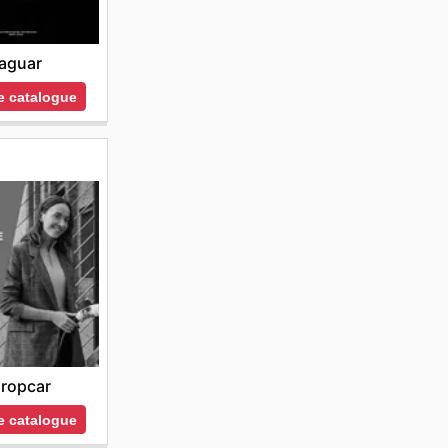
aguar
le catalogue
ropcar
le catalogue