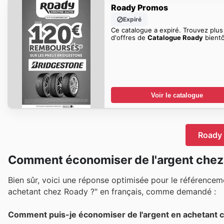
Roady Promos
Expiré
Ce catalogue a expiré. Trouvez plus
d'offres de
Catalogue Roady
bientô
Voir le catalogue
Roady 
Comment économiser de l'argent che
Bien sûr, voici une réponse optimisée pour le référence
achetant chez Roady ?" en français, comme demandé :
Comment puis-je économiser de l'argent en achetant 