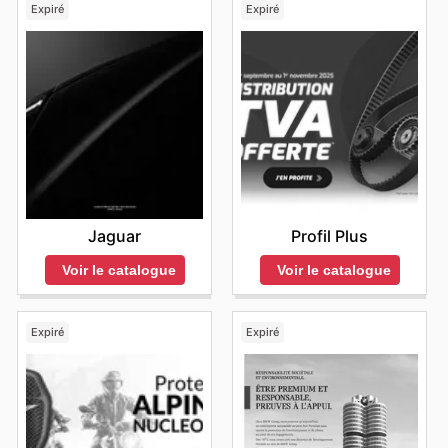
Expiré
Expiré
Jaguar
Profil Plus
Voir le catalogue
Voir le catalogue
Expiré
Expiré