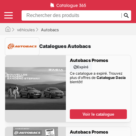
véhicules
Autobacs
Catalogues Autobacs
Autobacs Promos
Expiré
Ce catalogue a expiré. Trouvez
plus d'offres de
Catalogue Dacia
bientôt!
Voir le catalogue
Autobacs Promos