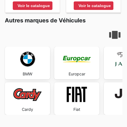
Voir le catalogue
Voir le catalogue
Autres marques de Véhicules
BMW
Europcar
Ja
Cardy
Fiat
J