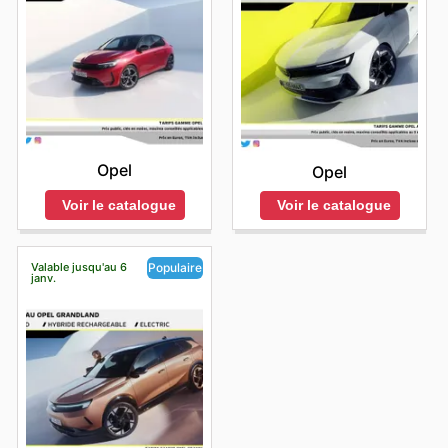
Opel
Opel
Voir le catalogue
Voir le catalogue
Valable jusqu'au 6
Populaire
janv.