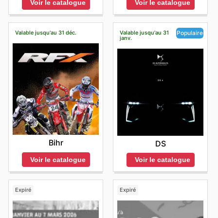
Voir le catalogue
Voir le catalogue
Valable jusqu'au 31 déc.
Valable jusqu'au 31
Populaire
janv.
Bihr
DS
Voir le catalogue
Voir le catalogue
Expiré
Expiré