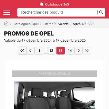
Catalogues Opel
Offres
Valable jusqu'à 17/12/2025
PROMOS DE OPEL
Valable du 17 décembre 2024 à 17 décembre 2025
1
12
13
14
...