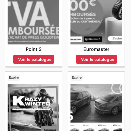
Point S
Euromaster
Voir le catalogue
Voir le catalogue
Expiré
Expiré