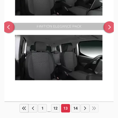
1
12
13
14
...