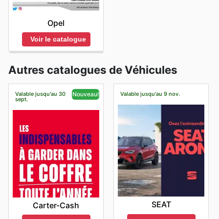
Opel
Voir le catalogue
Autres catalogues de Véhicules
Valable jusqu'au 30
Valable jusqu'au 9 nov.
Nouveau!
sept.
SEAT
Carter-Cash