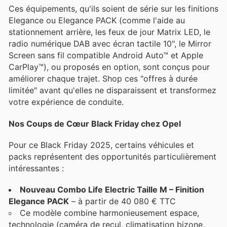
Ces équipements, qu'ils soient de série sur les finitions
Elegance ou Elegance PACK (comme l'aide au
stationnement arrière, les feux de jour Matrix LED, le
radio numérique DAB avec écran tactile 10", le Mirror
Screen sans fil compatible Android Auto™ et Apple
CarPlay™), ou proposés en option, sont conçus pour
améliorer chaque trajet. Shop ces "offres à durée
limitée" avant qu'elles ne disparaissent et transformez
votre expérience de conduite.
Nos Coups de Cœur Black Friday chez Opel
Pour ce Black Friday 2025, certains véhicules et
packs représentent des opportunités particulièrement
intéressantes :
Nouveau Combo Life Electric Taille M – Finition
Elegance PACK
– à partir de 40 080 € TTC
Ce modèle combine harmonieusement espace,
technologie (caméra de recul, climatisation bizone,