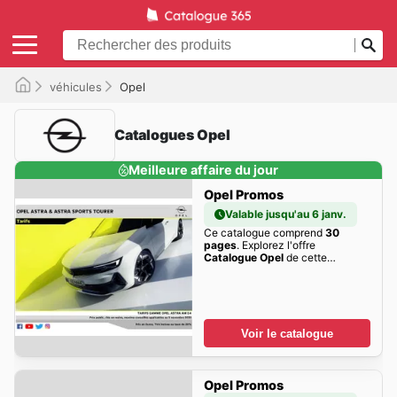
véhicules
Opel
Catalogues Opel
Meilleure affaire du jour
Opel Promos
Valable jusqu'au 6 janv.
Ce catalogue comprend
30
pages
. Explorez l'offre
Catalogue Opel
de cette
semaine dès maintenant!
Voir le catalogue
Opel Promos