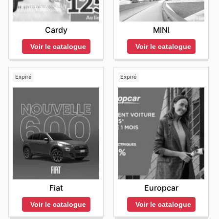
Cardy
MINI
Voir le catalogue
Voir le catalogue
Expiré
Expiré
Fiat
Europcar
Voir le catalogue
Voir le catalogue