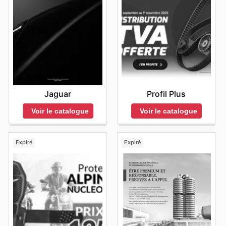
Profil Plus
Jaguar
Voir le catalogue
Voir le catalogue
Expiré
Expiré