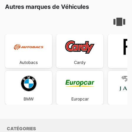
Autres marques de Véhicules
Autobacs
Cardy
BMW
Europcar
Ja
CATÉGORIES