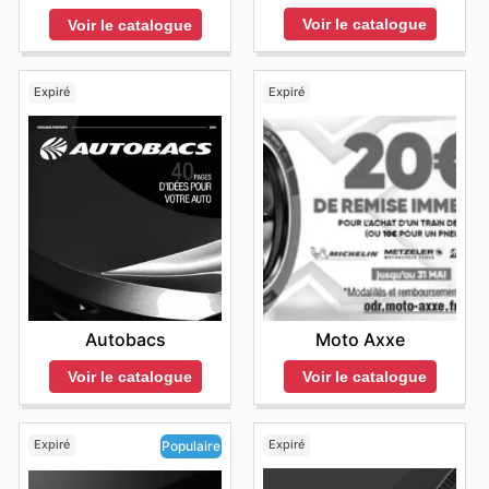
Voir le catalogue
Voir le catalogue
Expiré
Expiré
Autobacs
Moto Axxe
Voir le catalogue
Voir le catalogue
Expiré
Expiré
Populaire