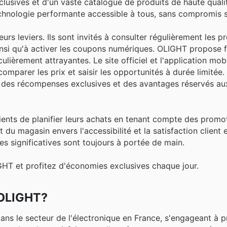
clusives et d'un vaste catalogue de produits de haute quali
chnologie performante accessible à tous, sans compromis su
eurs leviers. Ils sont invités à consulter régulièrement les 
ainsi qu'à activer les coupons numériques. OLIGHT propose
ulièrement attrayantes. Le site officiel et l'application mob
omparer les prix et saisir les opportunités à durée limitée. 
 des récompenses exclusives et des avantages réservés a
lients de planifier leurs achats en tenant compte des promo
magasin envers l'accessibilité et la satisfaction client e
s significatives sont toujours à portée de main.
HT et profitez d'économies exclusives chaque jour.
 OLIGHT?
ns le secteur de l'électronique en France, s'engageant à 