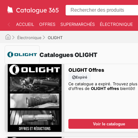
ACCUEIL
OFFRES
SUPERMARCHÉS
ÉLECTRONIQUE
Électronique
OLIGHT
Catalogues OLIGHT
OLIGHT Offres
Expiré
Ce catalogue a expiré. Trouvez plus
d'offres de
OLIGHT offres
bientôt!
Voir le catalogue