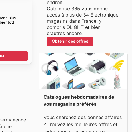
endroit !
Catalogue 365 vous donne
accès à plus de 34 Électronique
uvez plus
magasins dans France, y
bientôt!
compris OLIGHT et bien
d'autres encore.
Obtenir des offres
gue
Catalogues hebdomadaires de
vos magasins préférés
Vous cherchez des bonnes affaires
n permanence
? Trouvez les meilleures offres et
 à une
réductions pour économiser