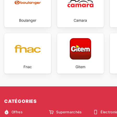
Boulanger
Camara
Fnac
Gitem
CATÉGORIES
Offres
Supermarchés
Électron