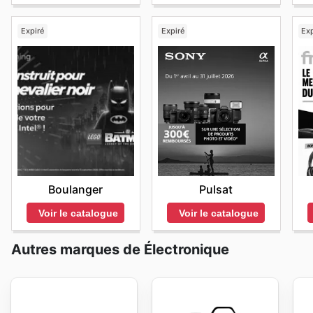
Expiré
Expiré
Exp
Boulanger
Pulsat
Voir le catalogue
Voir le catalogue
Autres marques de Électronique