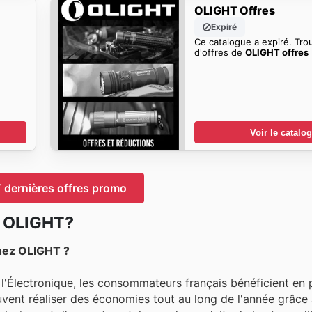
OLIGHT Offres
Expiré
Ce catalogue a expiré. Tro
d'offres de
OLIGHT offres
Voir le catalo
dernières offres promo
z OLIGHT?
hez OLIGHT ?
 l'Électronique, les consommateurs français bénéficient e
peuvent réaliser des économies tout au long de l'année grâce