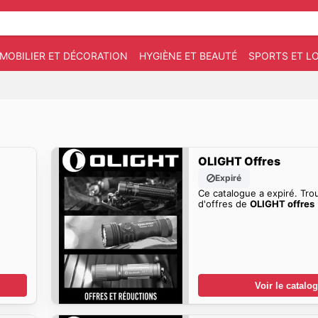
MOBILIER ET DÉCORATION
HYGIÈNE ET BEAUTÉ
SPORTS ET LO
OLIGHT Offres
Expiré
Ce catalogue a expiré. Tro
d'offres de
OLIGHT offres
Voir le catalo