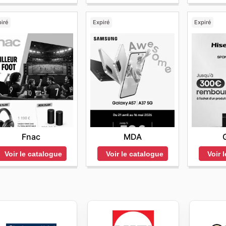
iré
Expiré
Expiré
Fnac
MDA
Voir le catalogue
Voir le catalogue
Voir 