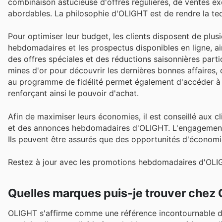
combinaison astucieuse d'offres régulières, de ventes ex
abordables. La philosophie d'OLIGHT est de rendre la te
Pour optimiser leur budget, les clients disposent de plusi
hebdomadaires et les prospectus disponibles en ligne, 
des offres spéciales et des réductions saisonnières partic
mines d'or pour découvrir les dernières bonnes affaires, c
au programme de fidélité permet également d'accéder à
renforçant ainsi le pouvoir d'achat.
Afin de maximiser leurs économies, il est conseillé aux c
et des annonces hebdomadaires d'OLIGHT. L'engagement du 
Ils peuvent être assurés que des opportunités d'économie
Restez à jour avec les promotions hebdomadaires d'OLIG
Quelles marques puis-je trouver chez
OLIGHT s'affirme comme une référence incontournable da