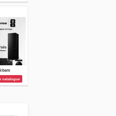
Gitem
le catalogue