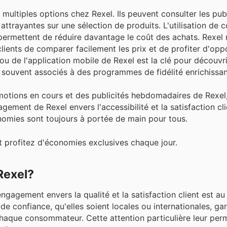
multiples options chez Rexel. Ils peuvent consulter les publ
attrayantes sur une sélection de produits. L'utilisation de 
permettent de réduire davantage le coût des achats. Rexel
clients de comparer facilement les prix et de profiter d'opp
 ou de l'application mobile de Rexel est la clé pour découvri
 souvent associés à des programmes de fidélité enrichissan
motions en cours et des publicités hebdomadaires de Rexel, 
ement de Rexel envers l'accessibilité et la satisfaction cli
nomies sont toujours à portée de main pour tous.
 profitez d'économies exclusives chaque jour.
Rexel?
engagement envers la qualité et la satisfaction client est a
 confiance, qu'elles soient locales ou internationales, gar
 chaque consommateur. Cette attention particulière leur per