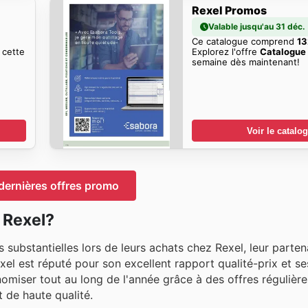
Rexel Promos
Valable jusqu'au 31 déc.
Ce catalogue comprend
13
 cette
Explorez l'offre
Catalogue
semaine dès maintenant!
Voir le catalo
dernières offres promo
 Rexel?
substantielles lors de leurs achats chez Rexel, leur parten
xel est réputé pour son excellent rapport qualité-prix et se
omiser tout au long de l'année grâce à des offres régulière
 de haute qualité.