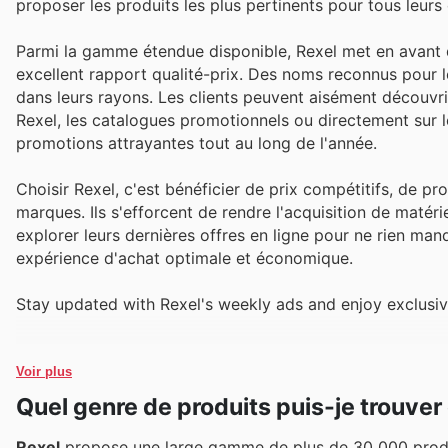
proposer les produits les plus pertinents pour tous leurs 
Parmi la gamme étendue disponible, Rexel met en avant de
excellent rapport qualité-prix. Des noms reconnus pour l
dans leurs rayons. Les clients peuvent aisément découv
Rexel, les catalogues promotionnels ou directement sur le
promotions attrayantes tout au long de l'année.
Choisir Rexel, c'est bénéficier de prix compétitifs, de p
marques. Ils s'efforcent de rendre l'acquisition de matérie
explorer leurs dernières offres en ligne pour ne rien ma
expérience d'achat optimale et économique.
Stay updated with Rexel's weekly ads and enjoy exclusiv
Voir plus
Quel genre de produits puis-je trouver
Rexel
propose une large gamme de plus de 30 000 produits