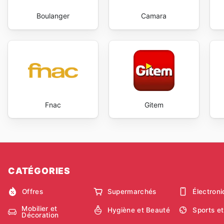
Boulanger
Camara
Fnac
Gitem
CATÉGORIES
Offres
Supermarchés
Électron
Mobilier et
Hygiène et Beauté
Sports et
Décoration