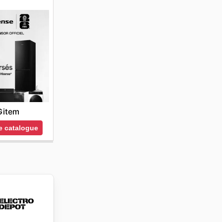
Gitem
le catalogue