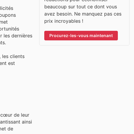
beaucoup sur tout ce dont vous
icités
avez besoin. Ne manquez pas ces
coupons
prix incroyables !
 met
ortunités
r les dernières
Procurez-les-vous maintenant
ts.
les clients
ent est
u cœur de leur
antissant ainsi
met de