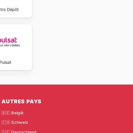
ctro Dépôt
Pulsat
AUTRES PAYS
🇧🇪 België
🇨🇭 Schweiz
🇩🇪 Deutschland