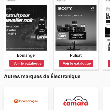
Boulanger
Pulsat
Voir le catalogue
Voir le catalogue
Autres marques de Électronique