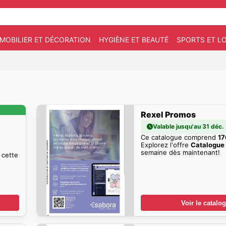
MOBILIER ET DÉCORATION
HYGIÈNE ET BEAUTÉ
SPORTS ET LO
Rexel Promos
Valable jusqu'au 31 déc.
Ce catalogue comprend
17
Explorez l'offre
Catalogue
semaine dès maintenant!
 cette
Voir le catalo