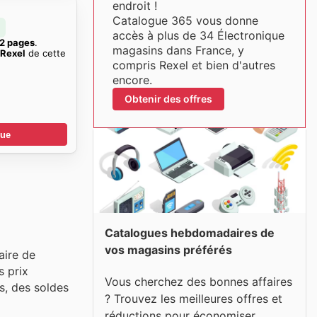
endroit !
Catalogue 365 vous donne
accès à plus de 34 Électronique
2 pages
.
magasins dans France, y
 Rexel
de cette
compris Rexel et bien d'autres
encore.
Obtenir des offres
gue
Catalogues hebdomadaires de
vos magasins préférés
aire de
s prix
Vous cherchez des bonnes affaires
s, des soldes
? Trouvez les meilleures offres et
réductions pour économiser