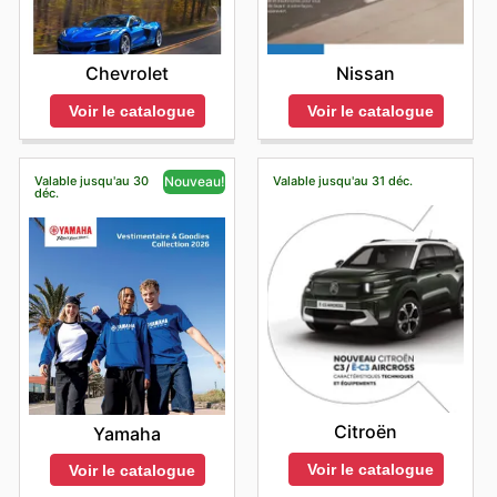
Chevrolet
Nissan
Voir le catalogue
Voir le catalogue
Valable jusqu'au 30
Valable jusqu'au 31 déc.
Nouveau!
déc.
Citroën
Yamaha
Voir le catalogue
Voir le catalogue