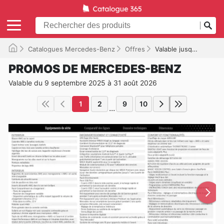
Catalogues Mercedes-Benz
Offres
Valable jusqu'à 31/08/2026
PROMOS DE MERCEDES-BENZ
Valable du 9 septembre 2025 à 31 août 2026
1
2
9
10
...