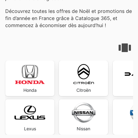
Découvrez toutes les offres de Noël et promotions de
fin d’année en France grâce à Catalogue 365, et
commencez à économiser dès aujourd’hui !
Honda
Citroën
D
Lexus
Nissan
V