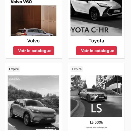
Volvo
Toyota
Voir le catalogue
Voir le catalogue
Expiré
Expiré