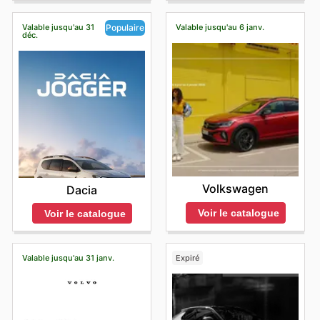
Valable jusqu'au 31
Valable jusqu'au 6 janv.
Populaire
déc.
Volkswagen
Dacia
Voir le catalogue
Voir le catalogue
Valable jusqu'au 31 janv.
Expiré