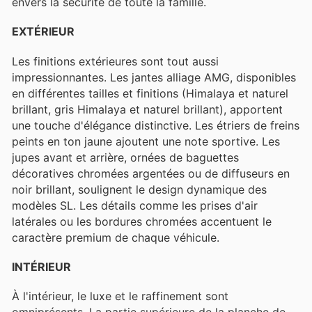
envers la sécurité de toute la famille.
EXTÉRIEUR
Les finitions extérieures sont tout aussi
impressionnantes. Les jantes alliage AMG, disponibles
en différentes tailles et finitions (Himalaya et naturel
brillant, gris Himalaya et naturel brillant), apportent
une touche d'élégance distinctive. Les étriers de freins
peints en ton jaune ajoutent une note sportive. Les
jupes avant et arrière, ornées de baguettes
décoratives chromées argentées ou de diffuseurs en
noir brillant, soulignent le design dynamique des
modèles SL. Les détails comme les prises d'air
latérales ou les bordures chromées accentuent le
caractère premium de chaque véhicule.
INTÉRIEUR
À l'intérieur, le luxe et le raffinement sont
omniprésents. La partie supérieure de la planche de