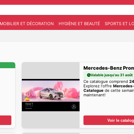
MOBILIER ET DÉCORATION
HYGIÈNE ET BEAUTÉ
SPORTS ET LO
Mercedes-Benz Pro
Valable jusqu'au 31 août
Ce catalogue comprend
24
Explorez l'offre
Mercedes
Catalogue
de cette semai
maintenant!
Voir le catalo