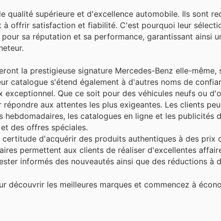
 qualité supérieure et d'excellence automobile. Ils sont r
 offrir satisfaction et fiabilité. C'est pourquoi leur sélec
 pour sa réputation et sa performance, garantissant ainsi u
heteur.
uveront la prestigieuse signature Mercedes-Benz elle-même
leur catalogue s'étend également à d'autres noms de confia
prix exceptionnel. Que ce soit pour des véhicules neufs ou d'
 répondre aux attentes les plus exigeantes. Les clients pe
s hebdomadaires, les catalogues en ligne et les publicités
et des offres spéciales.
ertitude d'acquérir des produits authentiques à des prix c
res permettent aux clients de réaliser d'excellentes affaire
à rester informés des nouveautés ainsi que des réductions à d
our découvrir les meilleures marques et commencez à écon