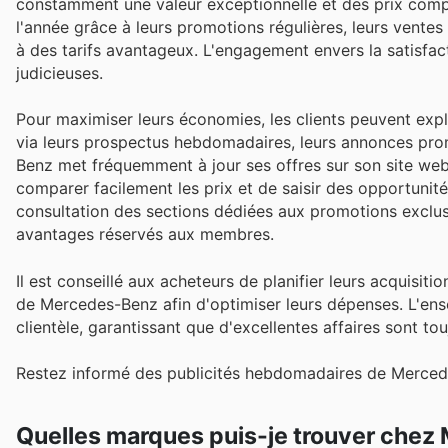
constamment une valeur exceptionnelle et des prix compét
l'année grâce à leurs promotions régulières, leurs ventes
à des tarifs avantageux. L'engagement envers la satisfact
judicieuses.
Pour maximiser leurs économies, les clients peuvent expl
via leurs prospectus hebdomadaires, leurs annonces pro
Benz met fréquemment à jour ses offres sur son site web 
comparer facilement les prix et de saisir des opportunité
consultation des sections dédiées aux promotions exclus
avantages réservés aux membres.
Il est conseillé aux acheteurs de planifier leurs acquis
de Mercedes-Benz afin d'optimiser leurs dépenses. L'ense
clientèle, garantissant que d'excellentes affaires sont to
Restez informé des publicités hebdomadaires de Mercede
Quelles marques puis-je trouver che