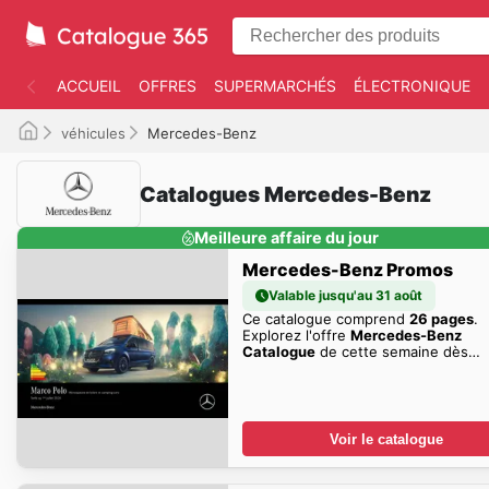
ACCUEIL
OFFRES
SUPERMARCHÉS
ÉLECTRONIQUE
véhicules
Mercedes-Benz
Catalogues Mercedes-Benz
Meilleure affaire du jour
Mercedes-Benz Promos
Valable jusqu'au 31 août
Ce catalogue comprend
26 pages
.
Explorez l'offre
Mercedes-Benz
Catalogue
de cette semaine dès
maintenant!
Voir le catalogue