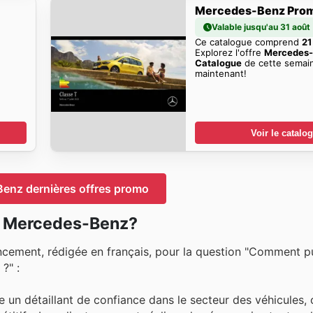
Mercedes-Benz Pro
Valable jusqu'au 31 août
Ce catalogue comprend
21
Explorez l'offre
Mercedes
Catalogue
de cette semai
maintenant!
Voir le catalo
enz dernières offres promo
z Mercedes-Benz?
ncement, rédigée en français, pour la question "Comment pu
?" :
n détaillant de confiance dans le secteur des véhicules, 