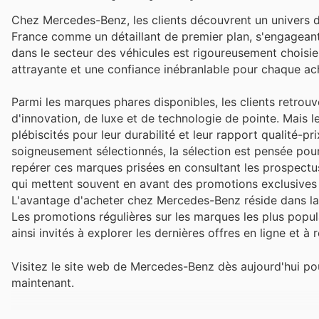
Chez Mercedes-Benz, les clients découvrent un univers de
France comme un détaillant de premier plan, s'engageant à
dans le secteur des véhicules est rigoureusement choisie
attrayante et une confiance inébranlable pour chaque ac
Parmi les marques phares disponibles, les clients retro
d'innovation, de luxe et de technologie de pointe. Mais 
plébiscités pour leur durabilité et leur rapport qualité-
soigneusement sélectionnés, la sélection est pensée pour
repérer ces marques prisées en consultant les prospectu
qui mettent souvent en avant des promotions exclusives 
L'avantage d'acheter chez Mercedes-Benz réside dans la c
Les promotions régulières sur les marques les plus populai
ainsi invités à explorer les dernières offres en ligne et 
Visitez le site web de Mercedes-Benz dès aujourd'hui p
maintenant.