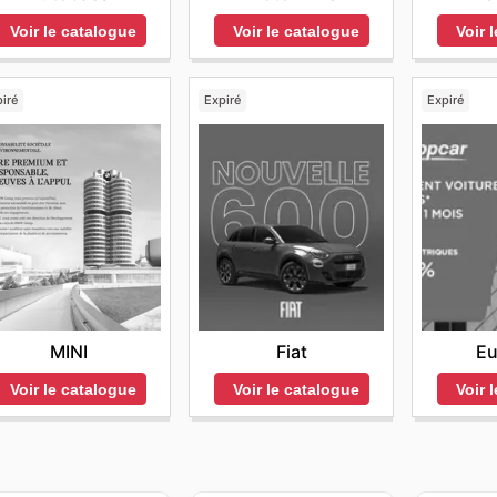
Voir le catalogue
Voir le catalogue
Voir 
iré
Expiré
Expiré
MINI
Fiat
Eu
Voir le catalogue
Voir le catalogue
Voir 