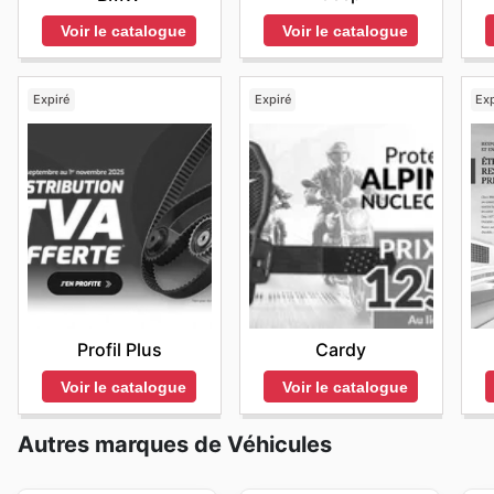
Voir le catalogue
Voir le catalogue
Expiré
Expiré
Exp
Profil Plus
Cardy
Voir le catalogue
Voir le catalogue
Autres marques de Véhicules