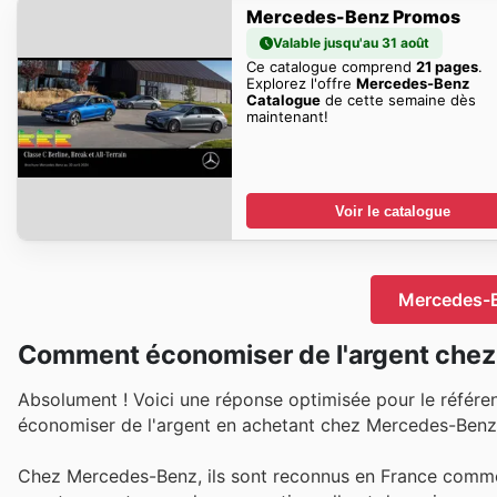
Mercedes-Benz Promos
Valable jusqu'au 31 août
Ce catalogue comprend
21 pages
.
Explorez l'offre
Mercedes-Benz
Catalogue
de cette semaine dès
maintenant!
Voir le catalogue
Mercedes-B
Comment économiser de l'argent che
Absolument ! Voici une réponse optimisée pour le référe
économiser de l'argent en achetant chez Mercedes-Benz 
Chez Mercedes-Benz, ils sont reconnus en France comme u