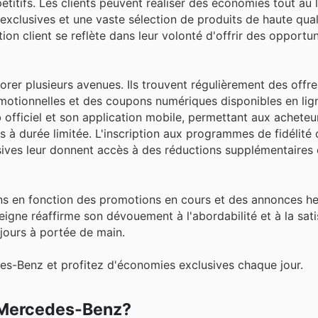
itifs. Les clients peuvent réaliser des économies tout au 
 exclusives et une vaste sélection de produits de haute qua
ion client se reflète dans leur volonté d'offrir des opportu
orer plusieurs avenues. Ils trouvent régulièrement des offre
motionnelles et des coupons numériques disponibles en lig
officiel et son application mobile, permettant aux acheteu
s à durée limitée. L'inscription aux programmes de fidélité 
ives leur donnent accès à des réductions supplémentaires 
itions en fonction des promotions en cours et des annonces
igne réaffirme son dévouement à l'abordabilité et à la sati
ujours à portée de main.
s-Benz et profitez d'économies exclusives chaque jour.
z Mercedes-Benz?