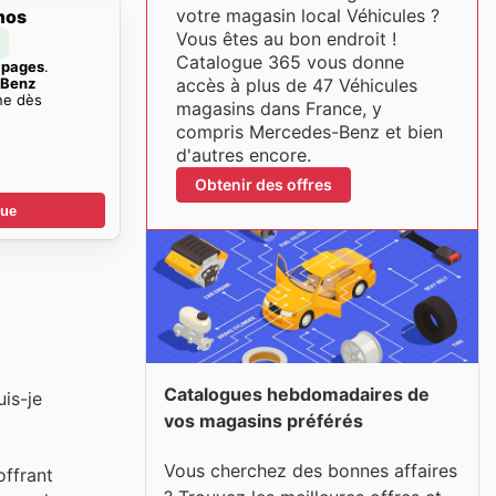
votre magasin local Véhicules ?
mos
Vous êtes au bon endroit !
Catalogue 365 vous donne
 pages
.
-Benz
accès à plus de 47 Véhicules
ne dès
magasins dans France, y
compris Mercedes-Benz et bien
d'autres encore.
Obtenir des offres
gue
Catalogues hebdomadaires de
is-je
vos magasins préférés
Vous cherchez des bonnes affaires
offrant