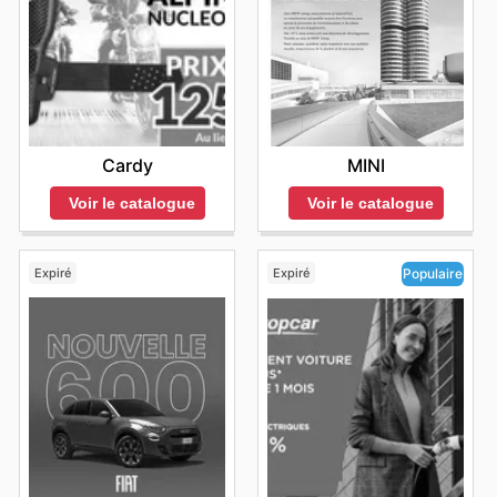
Cardy
MINI
Voir le catalogue
Voir le catalogue
Expiré
Expiré
Populaire