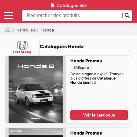
véhicules
Honda
Catalogues Honda
Honda Promos
Expiré
Ce catalogue a expiré. Trouvez
plus d'offres de
Catalogue
Honda
bientôt!
Voir le catalogue
Honda Promos