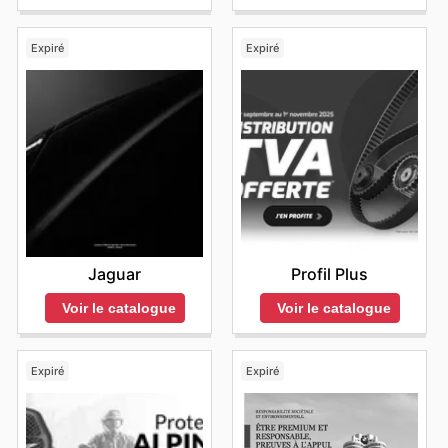
Expiré
Expiré
Jaguar
Profil Plus
Voir le catalogue
Voir le catalogue
Expiré
Expiré