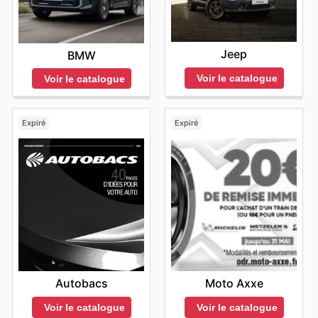
Jeep
BMW
Voir le catalogue
Voir le catalogue
Expiré
Expiré
Autobacs
Moto Axxe
Voir le catalogue
Voir le catalogue