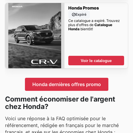
Honda Promos
Expiré
Ce catalogue a expiré. Trouvez
plus d'offres de
Catalogue
Honda
bientôt!
Voir le catalogue
Honda dernières offres promo
Comment économiser de l'argent
chez Honda?
Voici une réponse à la FAQ optimisée pour le
référencement, rédigée en français pour le marché
français, et axée sur les économies chez Honda :