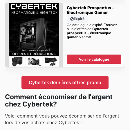
Cybertek Prospectus -
Électronique Gamer
Expiré
Ce catalogue a expiré. Trouvez
plus d'offres de
Cybertek
prospectus - électronique
gamer
bientôt!
Voir le catalogue
Cybertek dernières offres promo
Comment économiser de l'argent
chez Cybertek?
Voici comment vous pouvez économiser de l'argent
lors de vos achats chez Cybertek :