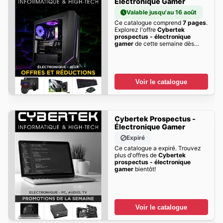
Électronique Gamer
Valable jusqu'au 16 août
Ce catalogue comprend
7 pages
.
Explorez l'offre
Cybertek
prospectus - électronique
gamer
de cette semaine dès
maintenant!
Voir le catalogue
Cybertek Prospectus -
Électronique Gamer
Expiré
Ce catalogue a expiré. Trouvez
plus d'offres de
Cybertek
prospectus - électronique
gamer
bientôt!
Voir le catalogue