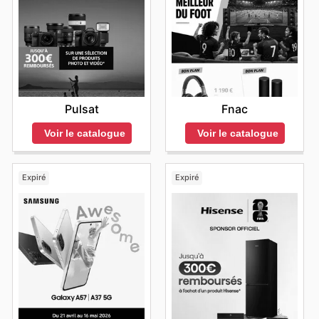
Pulsat
Fnac
Voir le catalogue
Voir le catalogue
Expiré
Expiré