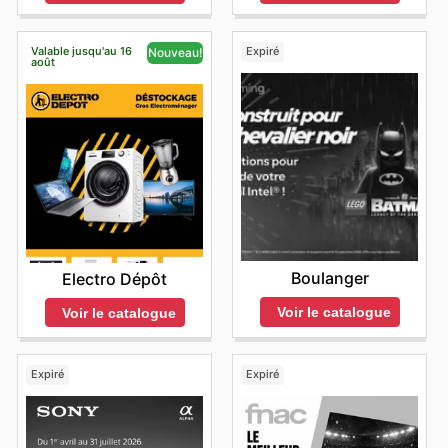
Valable jusqu'au 16
Expiré
Nouveau!
août
Boulanger
Electro Dépôt
Voir le catalogue
Voir le catalogue
Expiré
Expiré