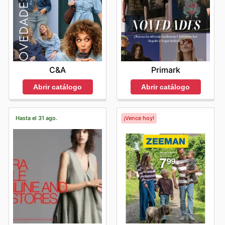
C&A
Primark
Abrir catálogo
Abrir catálogo
Hasta el 31 ago.
¡Vence hoy!