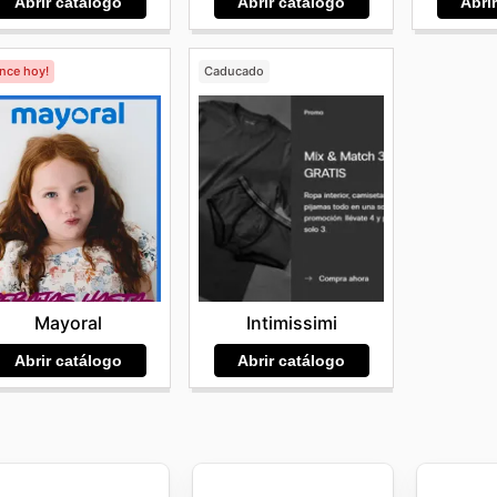
Abrir catálogo
Abrir catálogo
Abri
ence hoy!
Caducado
Mayoral
Intimissimi
Abrir catálogo
Abrir catálogo