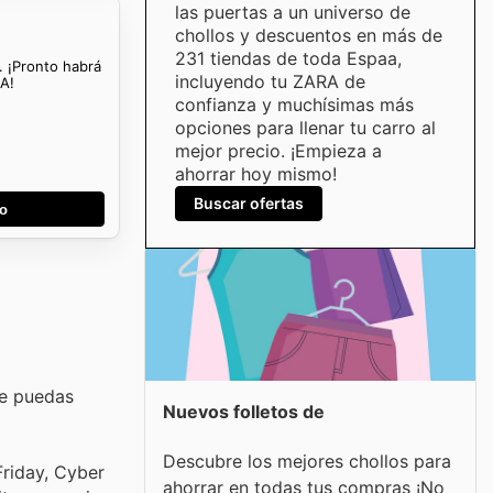
las puertas a un universo de
chollos y descuentos en más de
231 tiendas de toda Espaa,
. ¡Pronto habrá
incluyendo tu ZARA de
RA!
confianza y muchísimas más
opciones para llenar tu carro al
mejor precio. ¡Empieza a
ahorrar hoy mismo!
Buscar ofertas
go
ue puedas
Nuevos folletos de
Descubre los mejores chollos para
riday, Cyber
ahorrar en todas tus compras ¡No