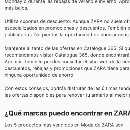
Monday o durante las rebajas de verano e invierno. Apro
más bajos.
Utiliza cupones de descuento: Aunque ZARA no suele ofr
especializados en promociones y descuentos. También p
publicitarios. No pierdas la oportunidad de ahorrar uno
Mantente al tanto de las ofertas en Catalogue 365: Si qu
recomendamos visitar Catalogue 365, donde encontrarás 
Además, también puedes consultar el sitio web de la tiend
descuentos, rebajas y promociones que ZARA tiene para o
ninguna oportunidad de ahorro.
Con estos consejos, podrás disfrutar de las últimas ten
las ofertas disponibles para renovar tu armario al mejor 
¿Qué marcas puedo encontrar en ZAR
Los 5 productos más vendidos en Moda de ZARA son: