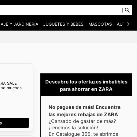
AJE Y JARDINERÍA
JUGUETES Y BEBÉS
MASCOTAS
AUTO Y 
Descubre los ofertazos imbatibles
ZARA SALE
ene muchos
para ahorrar en ZARA
No pagues de más! Encuentra
las mejores rebajas de ZARA
¿Cansado de gastar de más?
go
¡Tenemos la solución!
En Catalogue 365, te abrimos