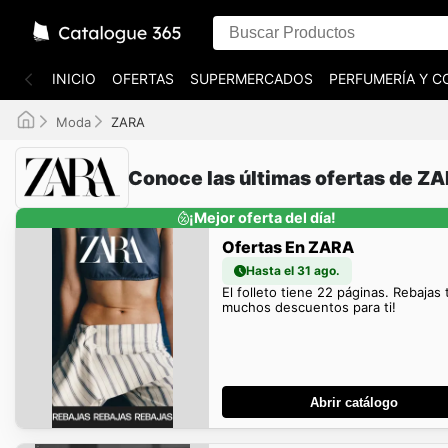
INICIO
OFERTAS
SUPERMERCADOS
PERFUMERÍA Y C
Moda
ZARA
Conoce las últimas ofertas de Z
¡Mejor oferta del día!
Ofertas En ZARA
Hasta el 31 ago.
El folleto tiene 22 páginas. Rebajas 
muchos descuentos para ti!
Abrir catálogo