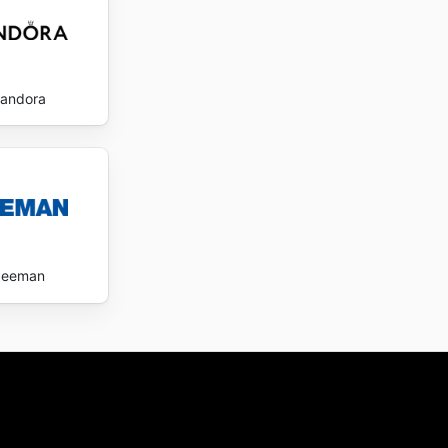
andora
Zeeman