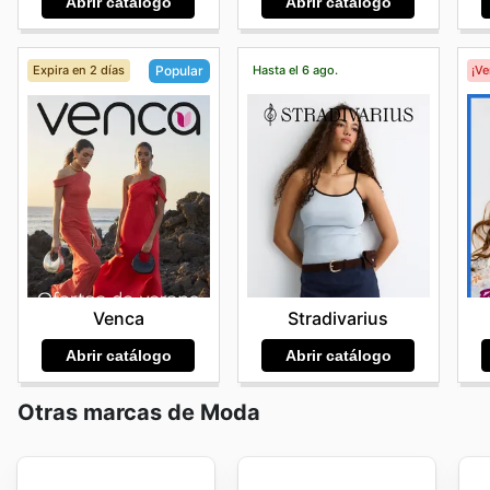
Abrir catálogo
Abrir catálogo
Expira en 2 días
Hasta el 6 ago.
¡V
Popular
Stradivarius
Venca
Abrir catálogo
Abrir catálogo
Otras marcas de Moda