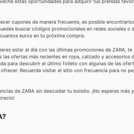
vecha estas oportunidades para adquirir tus prendas favori
ecer cupones de manera frecuente, es posible encontrarlos
uedes buscar códigos promocionales en redes sociales o 
s cuantos euros en tu próxima compra.
ieres estar al día con las últimas promociones de ZARA, te
las ofertas más recientes en ropa, calzado y accesorios 
a para descubrir el último folleto con algunas de las ofert
frecer. Recuerda visitar el sitio con frecuencia para no pe
dencias de ZARA sin descuidar tu bolsillo. ¡No esperes más
precio!
A?