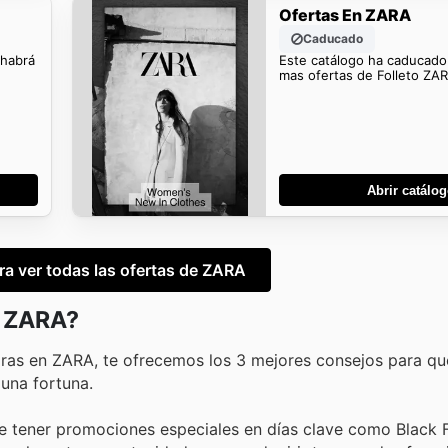
Ofertas En ZARA
Caducado
 habrá
Este catálogo ha caducado
mas ofertas de Folleto ZA
Abrir catálo
ara ver todas las ofertas de ZARA
n ZARA?
pras en ZARA, te ofrecemos los 3 mejores consejos para q
 una fortuna.
e tener promociones especiales en días clave como Black F