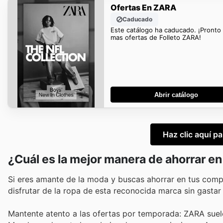
Ofertas En ZARA
Caducado
Este catálogo ha caducado. ¡Pronto
mas ofertas de Folleto ZARA!
Abrir catálogo
Haz clic aquí p
¿Cuál es la mejor manera de ahorrar e
Si eres amante de la moda y buscas ahorrar en tus com
disfrutar de la ropa de esta reconocida marca sin gastar
Mantente atento a las ofertas por temporada: ZARA suel