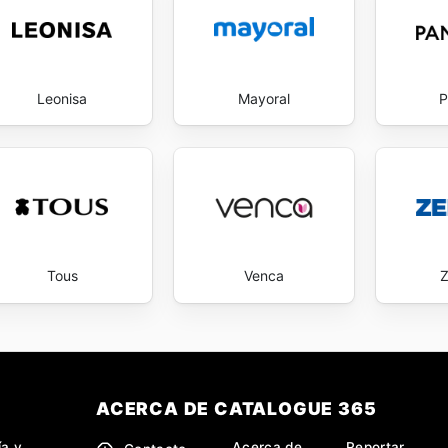
Leonisa
Mayoral
P
Tous
Venca
ACERCA DE CATALOGUE 365
ía y
Acerca de
Reportar