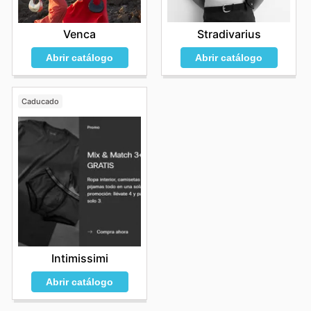
Stradivarius
Venca
Abrir catálogo
Abrir catálogo
Caducado
Intimissimi
Abrir catálogo