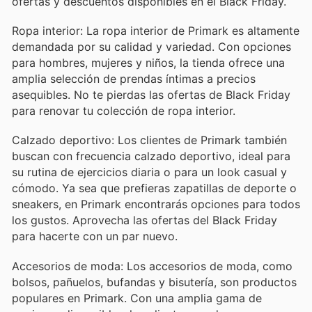
ofertas y descuentos disponibles en el Black Friday.
cualquier conjunto.
Ropa interior: La ropa interior de Primark es altamente
demandada por su calidad y variedad. Con opciones
para hombres, mujeres y niños, la tienda ofrece una
amplia selección de prendas íntimas a precios
asequibles. No te pierdas las ofertas de Black Friday
para renovar tu colección de ropa interior.
Calzado deportivo: Los clientes de Primark también
buscan con frecuencia calzado deportivo, ideal para
su rutina de ejercicios diaria o para un look casual y
cómodo. Ya sea que prefieras zapatillas de deporte o
sneakers, en Primark encontrarás opciones para todos
los gustos. Aprovecha las ofertas del Black Friday
para hacerte con un par nuevo.
Accesorios de moda: Los accesorios de moda, como
bolsos, pañuelos, bufandas y bisutería, son productos
populares en Primark. Con una amplia gama de