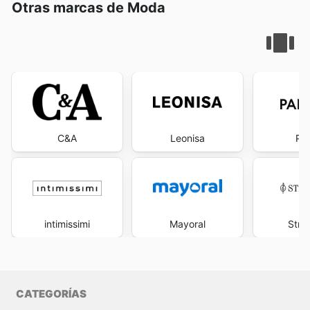
Otras marcas de Moda
C&A
Leonisa
Pa
intimissimi
Mayoral
Stra
CATEGORÍAS