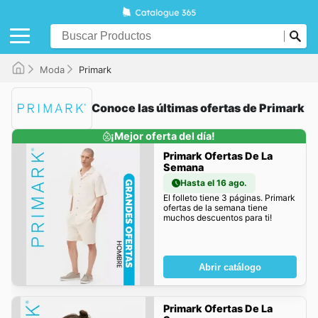
Moda
Primark
Conoce las últimas ofertas de Primark
¡Mejor oferta del día!
Primark Ofertas De La
Semana
Hasta el 16 ago.
El folleto tiene 3 páginas. Primark
ofertas de la semana tiene
muchos descuentos para ti!
Abrir catálogo
Primark Ofertas De La