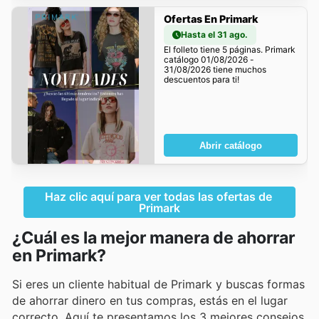
Ofertas En Primark
Hasta el 31 ago.
El folleto tiene 5 páginas. Primark
catálogo 01/08/2026 -
31/08/2026 tiene muchos
descuentos para ti!
Abrir catálogo
Haz clic aquí para ver todas las ofertas de 
Primark
¿Cuál es la mejor manera de ahorrar
en Primark?
Si eres un cliente habitual de Primark y buscas formas
de ahorrar dinero en tus compras, estás en el lugar
correcto. Aquí te presentamos los 3 mejores consejos