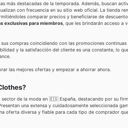
rtas más destacadas de la temporada. Además, buscan act
ualizan con frecuencia en su sitio web oficial. La tienda re
rmitiéndoles comparar precios y beneficiarse de descuent
 exclusivas para miembros
, que les brindarán acceso a 
r sus compras coincidiendo con las promociones continuas 
lidad y la satisfacción del cliente es una constante, lo que
ance.
orar las mejores ofertas y empezar a ahorrar ahora.
Clothes?
el sector de la moda en 🇪🇸 España, destacando por su fir
e. Presentan una extensa y cuidadosamente seleccionada ga
na oferta diversa y fiable para cada tipo de comprador qu