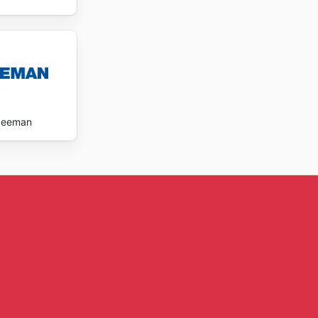
Zeeman