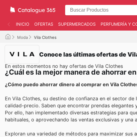
INICIO
OFERTAS
SUPERMERCADOS
PERFUMERÍA Y C
Moda
Vila Clothes
Conoce las últimas ofertas de Vil
En estos momentos no hay ofertas de Vila Clothes
¿Cuál es la mejor manera de ahorrar en
¿Cómo puedo ahorrar dinero al comprar en Vila Clothe
En Vila Clothes, su destino de confianza en el sector de
calidad-precio. Saben que encontrar prendas elegantes y 
Por ello, han implementado diversas estrategias para qu
habituales, o aprovechando las ventas exclusivas y una
Exploran una variedad de métodos para maximizar sus 