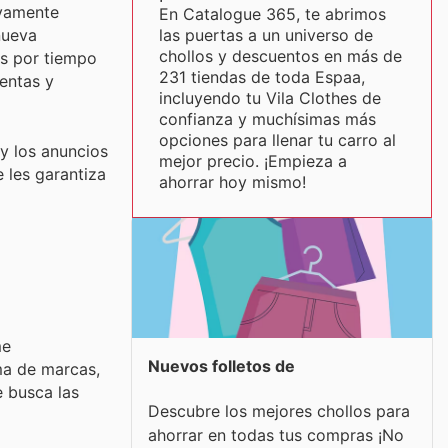
ivamente
En Catalogue 365, te abrimos
las puertas a un universo de
nueva
chollos y descuentos en más de
os por tiempo
231 tiendas de toda Espaa,
ventas y
incluyendo tu Vila Clothes de
confianza y muchísimas más
opciones para llenar tu carro al
y los anuncios
mejor precio. ¡Empieza a
 les garantiza
ahorrar hoy mismo!
me
Nuevos folletos de
ma de marcas,
e busca las
Descubre los mejores chollos para
ahorrar en todas tus compras ¡No