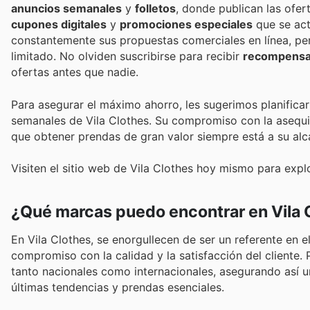
anuncios semanales
y
folletos
, donde publican las ofe
cupones digitales
y
promociones especiales
que se act
constantemente sus propuestas comerciales en línea, pe
limitado. No olviden suscribirse para recibir
recompensas
ofertas antes que nadie.
Para asegurar el máximo ahorro, les sugerimos planifica
semanales de Vila Clothes. Su compromiso con la asequibi
que obtener prendas de gran valor siempre está a su alc
Visiten el sitio web de Vila Clothes hoy mismo para expl
¿Qué marcas puedo encontrar en Vila 
En Vila Clothes, se enorgullecen de ser un referente en 
compromiso con la calidad y la satisfacción del client
tanto nacionales como internacionales, asegurando así u
últimas tendencias y prendas esenciales.