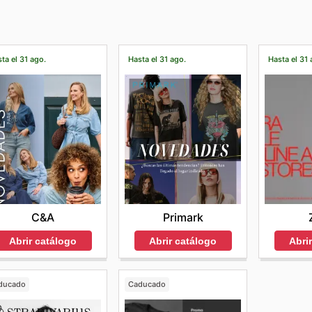
ta el 31 ago.
Hasta el 31 ago.
Hasta el 31 
C&A
Primark
Abrir catálogo
Abrir catálogo
Abri
ducado
Caducado