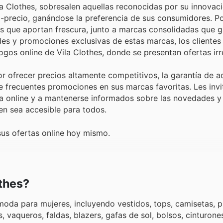
a Clothes, sobresalen aquellas reconocidas por su innovaci
ad-precio, ganándose la preferencia de sus consumidores. P
 que aportan frescura, junto a marcas consolidadas que g
ades y promociones exclusivas de estas marcas, los cliente
logos online de Vila Clothes, donde se presentan ofertas irre
r ofrecer precios altamente competitivos, la garantía de ad
e frecuentes promociones en sus marcas favoritas. Les invi
nda online y a mantenerse informados sobre las novedades y 
en sea accesible para todos.
sus ofertas online hoy mismo.
othes?
oda para mujeres, incluyendo vestidos, tops, camisetas, 
 vaqueros, faldas, blazers, gafas de sol, bolsos, cinturone