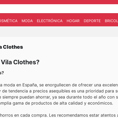
OSMÉTICA
MODA
ELECTRÓNICA
HOGAR
DEPORTE
BRICOL
a Clothes
 Vila Clothes?
s?
 la moda en España, se enorgullecen de ofrecer una excelen
de tendencia a precios asequibles es una prioridad para su
e siempre puedan ahorrar, ya sea durante todo el año con s
 amplia gama de productos de alta calidad y económicos.
ahorros en cada compra. Les recomendamos estar atentos 