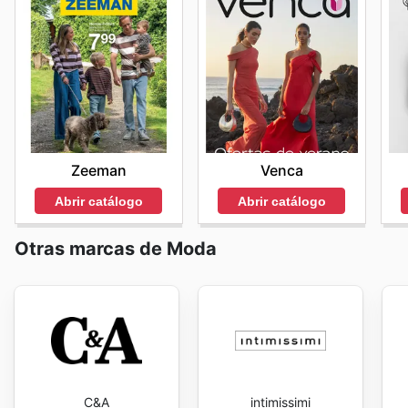
Zeeman
Venca
Abrir catálogo
Abrir catálogo
Otras marcas de Moda
C&A
intimissimi