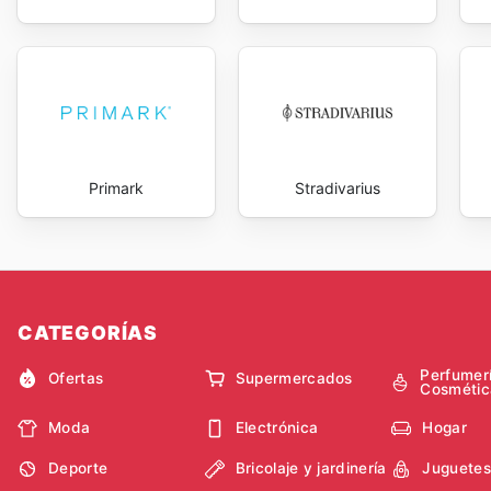
Primark
Stradivarius
CATEGORÍAS
Perfumer
Ofertas
Supermercados
Cosmétic
Moda
Electrónica
Hogar
Deporte
Bricolaje y jardinería
Juguetes