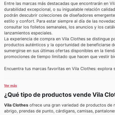
Entre las marcas más destacadas que encontrarán en Vil
durabilidad excepcional, o su inigualable relación calid
podrán descubrir colecciones de diseñadores emergentes
estilo y confort. Para estar siempre al día de las noved
consultar los folletos semanales, los anuncios y los catá
lanzamientos especiales.
La experiencia de compra en Vila Clothes se distingue po
productos auténticos y la oportunidad de beneficiarse d
sumergirse en sus últimas ofertas disponibles en la tie
promociones de tiempo limitado que hacen que vestir bi
Encuentra tus marcas favoritas en Vila Clothes: explora 
Ver más
¿Qué tipo de productos vende Vila Cl
Vila Clothes
ofrece una gran variedad de productos de m
abrigo, prendas de punto, cárdigans, camisas, pantalones,