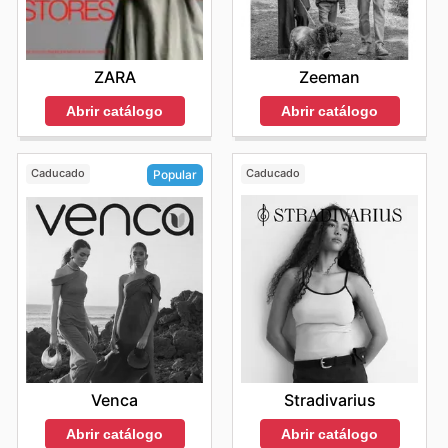
ZARA
Zeeman
Abrir catálogo
Abrir catálogo
Caducado
Caducado
Popular
Stradivarius
Venca
Abrir catálogo
Abrir catálogo