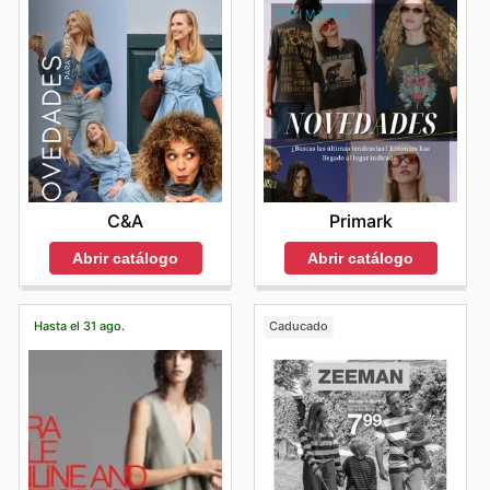
C&A
Primark
Abrir catálogo
Abrir catálogo
Hasta el 31 ago.
Caducado