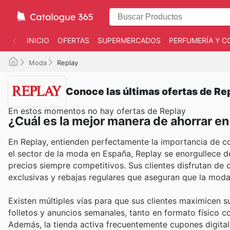
INICIO
OFERTAS
SUPERMERCADOS
PERFUMERÍA Y C
Moda
Replay
Conoce las últimas ofertas de Re
En estos momentos no hay ofertas de Replay
¿Cuál es la mejor manera de ahorrar e
En Replay, entienden perfectamente la importancia de c
el sector de la moda en España, Replay se enorgullece d
precios siempre competitivos. Sus clientes disfrutan de 
exclusivas y rebajas regulares que aseguran que la moda
Existen múltiples vías para que sus clientes maximicen
folletos y anuncios semanales, tanto en formato físico c
Además, la tienda activa frecuentemente cupones digital