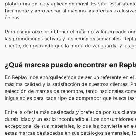
plataforma online y aplicación móvil. Es vital estar ate
fácilmente y aprovechar al máximo las ofertas exclusiva
únicas.
Para asegurarse de obtener el máximo valor en cada comp
las promociones activas y los anuncios semanales. Repla
cliente, demostrando que la moda de vanguardia y las g
¿Qué marcas puedo encontrar en Repl
En Replay, nos enorgullecemos de ser un referente en e
máxima calidad y la satisfacción de nuestros clientes. Po
selección de marcas de renombre, tanto nacionales como 
inigualables para cada tipo de comprador que busca las 
Entre la oferta más destacada y preferida por sus clien
durabilidad y un estilo inconfundible. Los consumidores
excepcional de sus materiales, lo que las convierte en el
estas marcas destacadas en sus catálogos semanales, fo