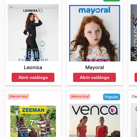
Leonisa
Mayoral
Abrir catálogo
Abrir catálogo
¡Vence hoy!
¡Vence hoy!
Ca
Popular