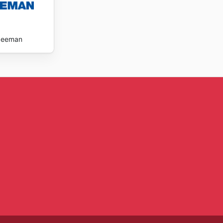
Zeeman