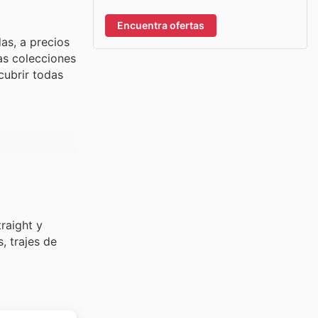
Encuentra ofertas
as, a precios
as colecciones
cubrir todas
raight y
, trajes de