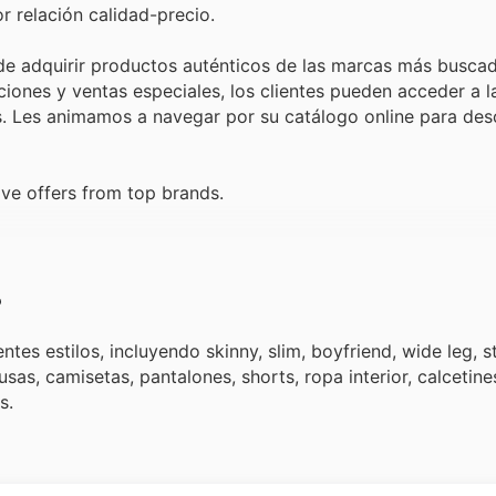
 relación calidad-precio.
de adquirir productos auténticos de las marcas más buscad
iones y ventas especiales, los clientes pueden acceder a l
s. Les animamos a navegar por su catálogo online para des
ve offers from top brands.
?
es estilos, incluyendo skinny, slim, boyfriend, wide leg, st
as, camisetas, pantalones, shorts, ropa interior, calcetines
s.