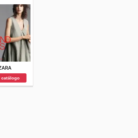
ZARA
r catálogo