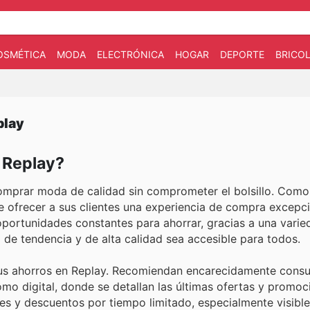
OSMÉTICA
MODA
ELECTRÓNICA
HOGAR
DEPORTE
BRICOL
play
n Replay?
omprar moda de calidad sin comprometer el bolsillo. Como
e ofrecer a sus clientes una experiencia de compra excepc
oportunidades constantes para ahorrar, gracias a una varie
 de tendencia y de alta calidad sea accesible para todos.
 sus ahorros en Replay. Recomiendan encarecidamente consu
omo digital, donde se detallan las últimas ofertas y promoc
es y descuentos por tiempo limitado, especialmente visible