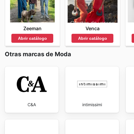
Zeeman
Venca
Abrir catálogo
Abrir catálogo
Otras marcas de Moda
C&A
intimissimi