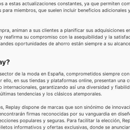
ntos a estas actualizaciones constantes, ya que permiten co
s para miembros, que suelen incluir beneficios adicionales
ra, animan a sus clientes a planificar sus adquisiciones e
y reafirma su compromiso con la asequibilidad y la satisfa
randes oportunidades de ahorro están siempre a su alcance
ay?
l sector de la moda en España, comprometidos siempre con 
r ello, en sus tiendas y plataformas online, presentan una 
internacionales, garantizando así una diversidad y fiabili
últimas tendencias y los clásicos atemporales.
tes, Replay dispone de marcas que son sinónimo de innovac
 encontrarán firmas reconocidas por su vanguardia en diseño
ecciones populares y seguras. Para facilitar la elección, Re
lletos informativos y ofertas exclusivas, donde se anunci