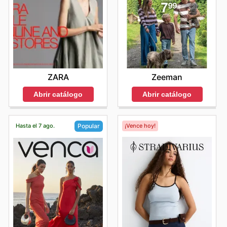
ZARA
Zeeman
Abrir catálogo
Abrir catálogo
Hasta el 7 ago.
¡Vence hoy!
Popular