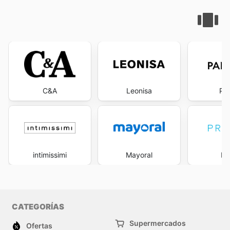
C&A
Leonisa
Pa
intimissimi
Mayoral
Pr
CATEGORÍAS
Supermercados
Ofertas