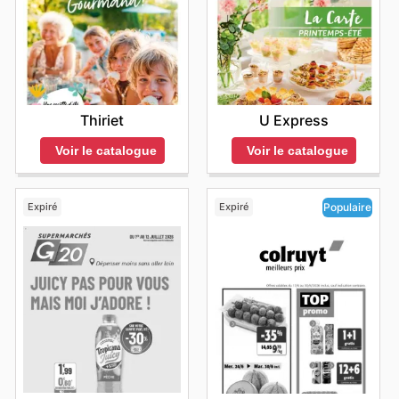
Thiriet
U Express
Voir le catalogue
Voir le catalogue
Expiré
Expiré
Populaire