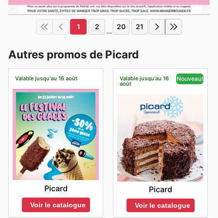
1
2
20
21
...
Autres promos de Picard
Valable jusqu'au 16 août
Valable jusqu'au 16
Nouveau!
août
Picard
Picard
Voir le catalogue
Voir le catalogue