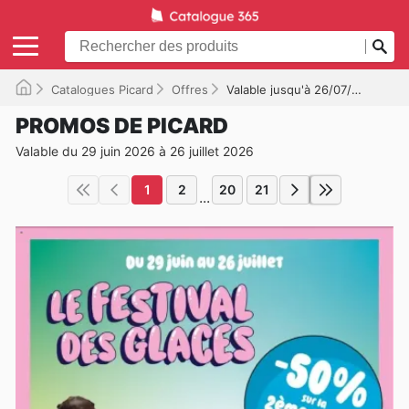
Catalogues Picard
Offres
Valable jusqu'à 26/07/2026
PROMOS DE PICARD
Valable du 29 juin 2026 à 26 juillet 2026
1
2
20
21
...