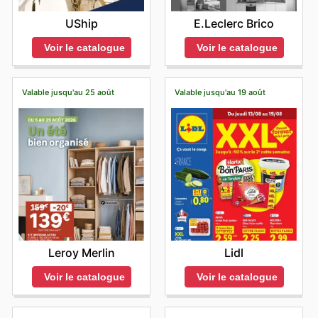
UShip
E.Leclerc Brico
Voir le catalogue
Voir le catalogue
Valable jusqu'au 25 août
Valable jusqu'au 19 août
Leroy Merlin
Lidl
Voir le catalogue
Voir le catalogue