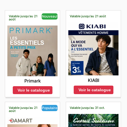
Valable jusqu'au 21
Valable jusqu'au 21 août
Nouveau!
août
KIABI
Primark
Voir le catalogue
Voir le catalogue
Valable jusqu'au 21
Valable jusqu'au 31 oct.
Populaire
août