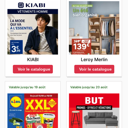
KIABI
Leroy Merlin
Voir le catalogue
Voir le catalogue
Valable jusqu'au 19 août
Valable jusqu'au 20 août