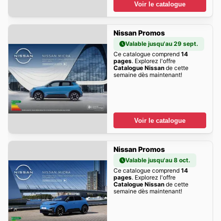
Voir le catalogue
Nissan Promos
Valable jusqu'au 29 sept.
Ce catalogue comprend
14
pages
. Explorez l'offre
Catalogue Nissan
de cette
semaine dès maintenant!
Voir le catalogue
Nissan Promos
Valable jusqu'au 8 oct.
Ce catalogue comprend
14
pages
. Explorez l'offre
Catalogue Nissan
de cette
semaine dès maintenant!