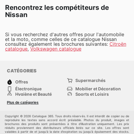
Rencontrez les compétiteurs de
Nissan
Si vous recherchez d'autres offres pour l'automobile
et la moto, comme celles de ce catalogue Nissan
consultez également les brochures suivantes:
Citroën
catalogue
,
Volkswagen catalogue
CATÉGORIES
Supermarchés
Offres
Électronique
Mobilier et Décoration
Hygiène et Beauté
Sports et Loisirs
Mode
Enfants
Plus de catégories
Bricolage, jardin et
Animalerie
maison
Véhicules
Autres
Copyright © 2026 Catalogue 365. Tous droits réservés. Il est interdit de copier ou de
reproduire les textes sans accord écrit préalable. Photos du produit, images et
brochures des produits sont présentées à titre d'illustration uniquement. Les prix
réduits proviennent des distributeurs officiels listés sur ce site. Les offres sont
valables à partir de et jusqu'à la date d'expiration ou jusqu'à épuisement des stocks.