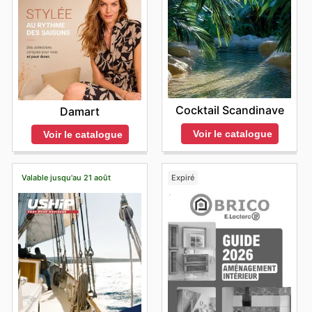
Cocktail Scandinave
Damart
Voir le catalogue
Voir le catalogue
Valable jusqu'au 21 août
Expiré