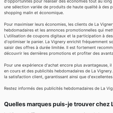
d'opportunités pour réaliser des économies tout au long 
une sélection variée de produits de haute qualité à des 
shopping malin et économique.
Pour maximiser leurs économies, les clients de La Vignery
hebdomadaires et les annonces promotionnelles qui metten
L'utilisation de coupons digitaux et la participation à 
d'optimiser le panier. La Vignery enrichit fréquemment son
saisir des offres à durée limitée. Il est fortement recomm
découvrir les dernières promotions et profiter des avant
Pour une expérience d'achat encore plus avantageuse, il
en cours et des publicités hebdomadaires de La Vignery. 
la satisfaction client, garantissant ainsi que d'excellente
Restez informés des publicités hebdomadaires de La Vign
Quelles marques puis-je trouver chez 