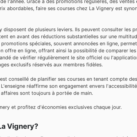
de l'année. Grâce à des promotions régulières, des ventes 
prix abordables, faire ses courses chez La Vignery est syn
 disposent de plusieurs leviers. Ils peuvent consulter les 
t en avant des réductions substantielles sur une multitude
des promotions spéciales, souvent annoncées en ligne, permet
 offre en ligne, offrant ainsi la possibilité de comparer les
andé de vérifier régulièrement le site officiel ou l'applicat
ages exclusifs réservés aux membres fidèles.
 est conseillé de planifier ses courses en tenant compte d
L'enseigne réaffirme son engagement envers l'accessibilité 
s affaires sont toujours à portée de main.
ery et profitez d'économies exclusives chaque jour.
La Vignery?