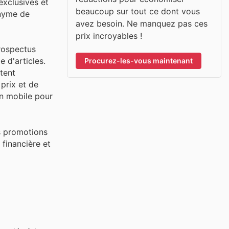
exclusives et
beaucoup sur tout ce dont vous
onyme de
avez besoin. Ne manquez pas ces
prix incroyables !
prospectus
 d'articles.
Procurez-les-vous maintenant
tent
 prix et de
ion mobile pour
es promotions
financière et