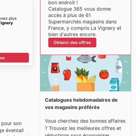
bon endroit !
Catalogue 365 vous donne
accès à plus de 61
uvez plus
Supermarchés magasins dans
Vignery
France, y compris La Vignery et
bien d'autres encore.
Obtenir des offres
gue
Catalogues hebdomadaires de
vos magasins préférés
Vous cherchez des bonnes affaires
 pour son
? Trouvez les meilleures offres et
e éventail
réductions pour économiser