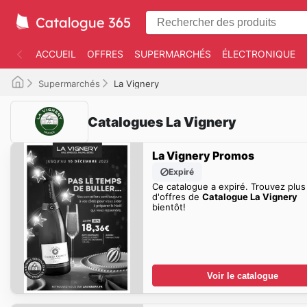
ACCUEIL
OFFRES
SUPERMARCHÉS
ÉLECTRONIQUE
Supermarchés
La Vignery
Catalogues La Vignery
La Vignery Promos
Expiré
Ce catalogue a expiré. Trouvez plus
d'offres de
Catalogue La Vignery
bientôt!
Voir le catalogue