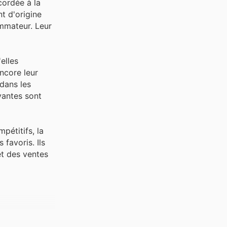
cordée à la
t d'origine
ommateur. Leur
elles
ncore leur
 dans les
yantes sont
pétitifs, la
 favoris. Ils
et des ventes