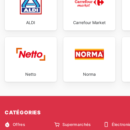
ALDI
Carrefour Market
Netto
Norma
CATÉGORIES
Offres
Supermarchés
Électron