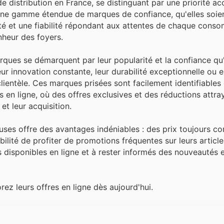
 distribution en France, se distinguant par une priorité ac
nt une gamme étendue de marques de confiance, qu'elles soien
sité et une fiabilité répondant aux attentes de chaque cons
nheur des foyers.
rques se démarquent par leur popularité et la confiance qu'
ur innovation constante, leur durabilité exceptionnelle ou e
clientèle. Ces marques prisées sont facilement identifiables
en ligne, où des offres exclusives et des réductions attra
et leur acquisition.
ses offre des avantages indéniables : des prix toujours com
ilité de profiter de promotions fréquentes sur leurs articles
fres disponibles en ligne et à rester informés des nouveautés 
z leurs offres en ligne dès aujourd'hui.