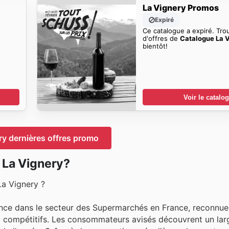
La Vignery Promos
Expiré
Ce catalogue a expiré. Tro
d'offres de
Catalogue La 
bientôt!
Voir le catalo
ry dernières offres promo
 La Vignery?
a Vignery ?
nce dans le secteur des Supermarchés en France, reconnue
 compétitifs. Les consommateurs avisés découvrent un larg