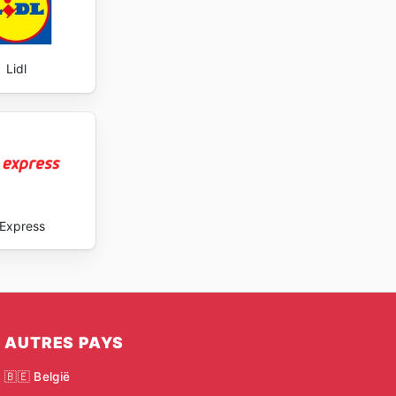
Lidl
Express
AUTRES PAYS
🇧🇪 België