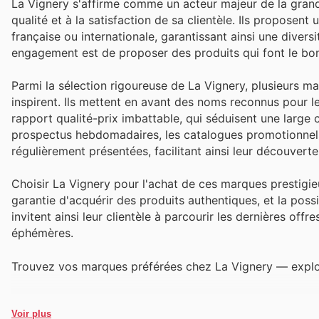
La Vignery s'affirme comme un acteur majeur de la grande
qualité et à la satisfaction de sa clientèle. Ils propose
française ou internationale, garantissant ainsi une diver
engagement est de proposer des produits qui font le bo
Parmi la sélection rigoureuse de La Vignery, plusieurs ma
inspirent. Ils mettent en avant des noms reconnus pour le
rapport qualité-prix imbattable, qui séduisent une large 
prospectus hebdomadaires, les catalogues promotionnels 
régulièrement présentées, facilitant ainsi leur découverte 
Choisir La Vignery pour l'achat de ces marques prestigieu
garantie d'acquérir des produits authentiques, et la possib
invitent ainsi leur clientèle à parcourir les dernières of
éphémères.
Trouvez vos marques préférées chez La Vignery — explore
Voir plus