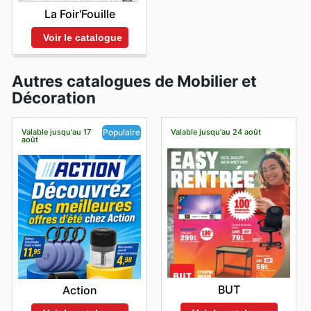
La Foir'Fouille
Voir le catalogue
Autres catalogues de Mobilier et
Décoration
Valable jusqu'au 17
Valable jusqu'au 24 août
Populaire
août
BUT
Action