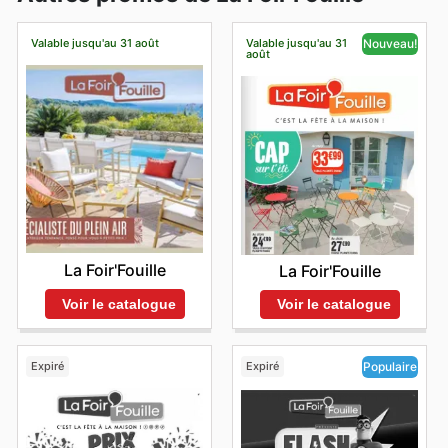
Valable jusqu'au 31 août
Valable jusqu'au 31
Nouveau!
août
La Foir'Fouille
La Foir'Fouille
Voir le catalogue
Voir le catalogue
Expiré
Expiré
Populaire