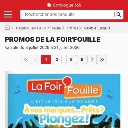
Catalogues La Foir'Fouille
Offres
Valable jusqu'à 21/07/2026
PROMOS DE LA FOIR'FOUILLE
Valable du 8 juillet 2026 à 21 juillet 2026
1
2
8
9
...