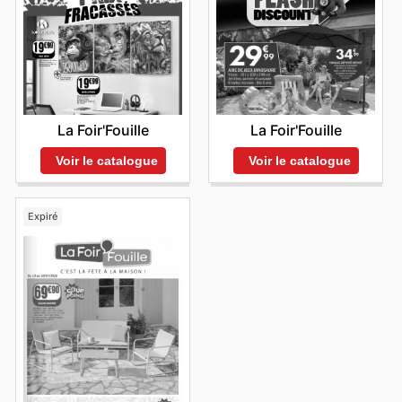
La Foir'Fouille
La Foir'Fouille
Voir le catalogue
Voir le catalogue
Expiré