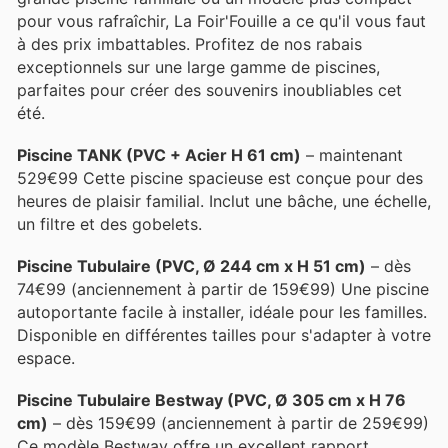
pour vous rafraîchir, La Foir'Fouille a ce qu'il vous faut
à des prix imbattables. Profitez de nos rabais
exceptionnels sur une large gamme de piscines,
parfaites pour créer des souvenirs inoubliables cet
été.
Piscine TANK (PVC + Acier H 61 cm)
– maintenant
529€99 Cette piscine spacieuse est conçue pour des
heures de plaisir familial. Inclut une bâche, une échelle,
un filtre et des gobelets.
Piscine Tubulaire (PVC, Ø 244 cm x H 51 cm)
– dès
74€99 (anciennement à partir de 159€99) Une piscine
autoportante facile à installer, idéale pour les familles.
Disponible en différentes tailles pour s'adapter à votre
espace.
Piscine Tubulaire Bestway (PVC, Ø 305 cm x H 76
cm)
– dès 159€99 (anciennement à partir de 259€99)
Ce modèle Bestway offre un excellent rapport