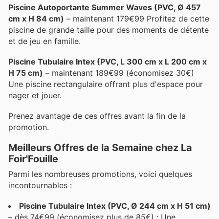
Piscine Autoportante Summer Waves (PVC, Ø 457
cm x H 84 cm)
– maintenant 179€99 Profitez de cette
piscine de grande taille pour des moments de détente
et de jeu en famille.
Piscine Tubulaire Intex (PVC, L 300 cm x L 200 cm x
H 75 cm)
– maintenant 189€99 (économisez 30€)
Une piscine rectangulaire offrant plus d'espace pour
nager et jouer.
Prenez avantage de ces offres avant la fin de la
promotion.
Meilleurs Offres de la Semaine chez La
Foir'Fouille
Parmi les nombreuses promotions, voici quelques
incontournables :
Piscine Tubulaire Intex (PVC, Ø 244 cm x H 51 cm)
– dès 74€99 (économisez plus de 85€) : Une