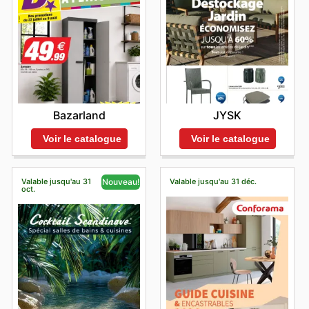
Bazarland
JYSK
Voir le catalogue
Voir le catalogue
Valable jusqu'au 31
Valable jusqu'au 31 déc.
Nouveau!
oct.