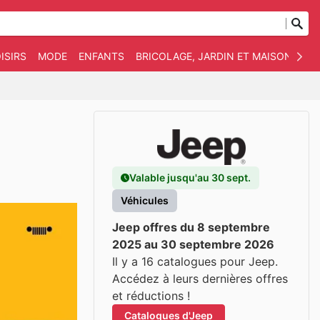
ISIRS
MODE
ENFANTS
BRICOLAGE, JARDIN ET MAISON
AN
Valable jusqu'au 30 sept.
Véhicules
Jeep offres du 8 septembre
2025 au 30 septembre 2026
Il y a 16 catalogues pour Jeep.
Accédez à leurs dernières offres
et réductions !
Catalogues d'Jeep