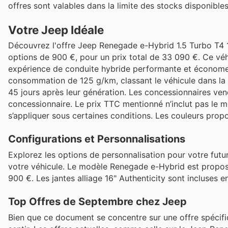
offres sont valables dans la limite des stocks disponibles
Votre Jeep Idéale
Découvrez l'offre Jeep Renegade e-Hybrid 1.5 Turbo T4 
options de 900 €, pour un prix total de 33 090 €. Ce v
expérience de conduite hybride performante et économe.
consommation de 125 g/km, classant le véhicule dans la 
45 jours après leur génération. Les concessionnaires vend
concessionnaire. Le prix TTC mentionné n’inclut pas le mo
s’appliquer sous certaines conditions. Les couleurs pr
Configurations et Personnalisations
Explorez les options de personnalisation pour votre fut
votre véhicule. Le modèle Renegade e-Hybrid est proposé
900 €. Les jantes alliage 16" Authenticity sont incluses e
Top Offres de Septembre chez Jeep
Bien que ce document se concentre sur une offre spécifi