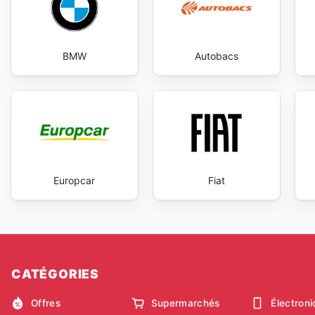
BMW
Autobacs
Europcar
Fiat
CATÉGORIES
Offres
Supermarchés
Électron