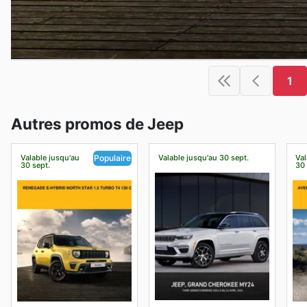
1
Autres promos de Jeep
Valable jusqu'au
Valable jusqu'au 30 sept.
Val
Populaire
30 sept.
30 