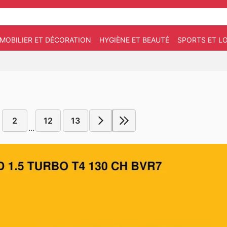
MOBILIER ET DÉCORATION
HYGIÈNE ET BEAUTÉ
SPORTS ET LO
2
12
13
...