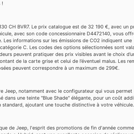
 !
130 CH BVR7. Le prix catalogue est de 32 190 €, avec un p
éhicule, avec son code concessionnaire D4472140, vous offr
 Les informations sur les émissions de CO2 indiquent une
catégorie C. Les codes des options sélectionnées sont vala
eurs peuvent pratiquer des prix visibles avant le choix d’u
ntant de la carte grise et celui de l’éventuel malus. Les r
oposées peuvent correspondre à un maximum de 299€.
ure Jeep, notamment avec le configurateur qui vous permet 
 dans une teinte "Blue Shade" élégante, pour un coût addi
n standard, ajoutant une touche distinctive à votre véhicule.
que de Jeep, l'esprit des promotions de fin d'année comme