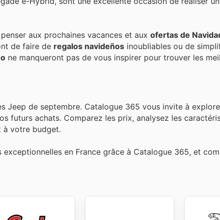
egade e-Hybrid, sont une excellente occasion de réaliser un
de penser aux prochaines vacances et aux
ofertas de Navida
nt de faire de
regalos navideños
inoubliables ou de simpli
ño
ne manqueront pas de vous inspirer pour trouver les mei
es Jeep de septembre. Catalogue 365 vous invite à explore
vos futurs achats. Comparez les prix, analysez les caractéri
t à votre budget.
ns exceptionnelles en France grâce à Catalogue 365, et c