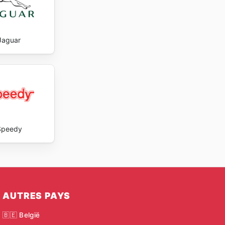
Jaguar
Speedy
AUTRES PAYS
🇧🇪 België