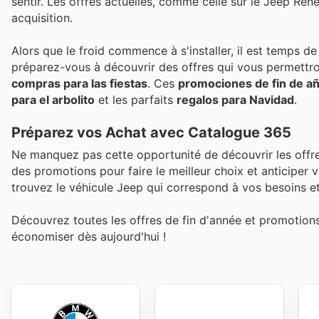
sentir. Les offres actuelles, comme celle sur le Jeep Ren
acquisition.
Alors que le froid commence à s'installer, il est temps 
préparez-vous à découvrir des offres qui vous permettro
compras para las fiestas
. Ces
promociones de fin de a
para el arbolito
et les parfaits
regalos para Navidad
.
Préparez vos Achat avec Catalogue 365
Ne manquez pas cette opportunité de découvrir les offr
des promotions pour faire le meilleur choix et anticiper 
trouvez le véhicule Jeep qui correspond à vos besoins e
Découvrez toutes les offres de fin d'année et promotio
économiser dès aujourd'hui !