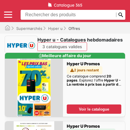
Supermarchés
Hyper u
Offres
Hyper u - Catalogues hebdomadaires
3 catalogues valides
Meilleure affaire du jour
Hyper U Promos
2 jours restant
Ce catalogue comprend
20
pages
. Explorez l'offre
Hyper U -
La rentrée à prix bas à partir du
15/07/2026 - promo en ligne
de
cette semaine dès maintenant!
Voir le catalogue
Hyper U Promos