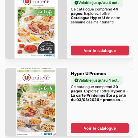
Valable jusqu'au 4 oct.
Ce catalogue comprend
44
pages
. Explorez l'offre
Catalogue Hyper U
de cette
semaine dès maintenant!
Voir le catalogue
Hyper U Promos
Valable jusqu'au 4 oct.
Ce catalogue comprend
20
pages
. Explorez l'offre
Hyper U -
La carte Printemps Été à partir
du 03/03/2026 - promo en
ligne
de cette semaine dès
maintenant!
Voir le catalogue