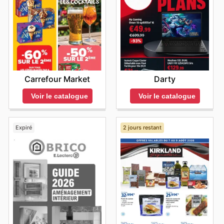
Carrefour Market
Darty
Voir le catalogue
Voir le catalogue
Expiré
2 jours restant