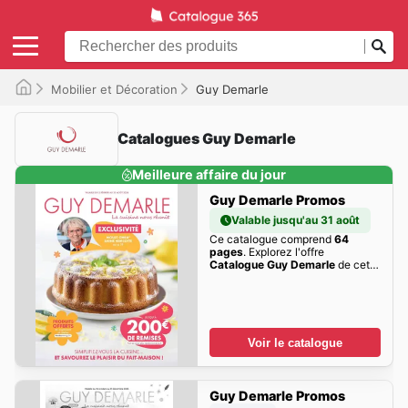
Mobilier et Décoration
Guy Demarle
Catalogues Guy Demarle
Meilleure affaire du jour
Guy Demarle Promos
Valable jusqu'au 31 août
Ce catalogue comprend
64
pages
. Explorez l'offre
Catalogue Guy Demarle
de cette
semaine dès maintenant!
Voir le catalogue
Guy Demarle Promos