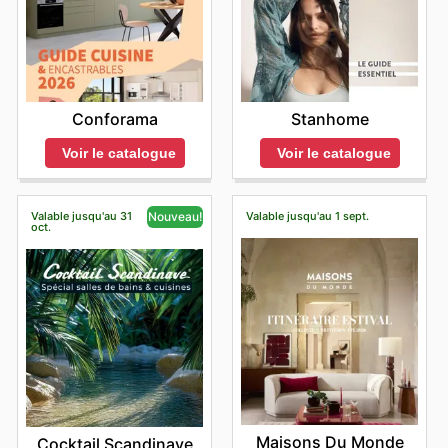
Conforama
Stanhome
Voir le catalogue
Voir le catalogue
Valable jusqu'au 31
Valable jusqu'au 1 sept.
Nouveau!
oct.
Maisons Du Monde
Cocktail Scandinave