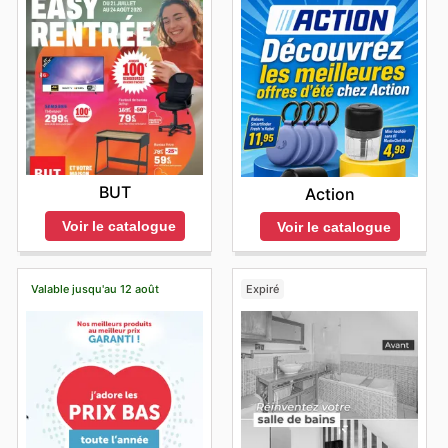
BUT
Action
Voir le catalogue
Voir le catalogue
Valable jusqu'au 12 août
Expiré