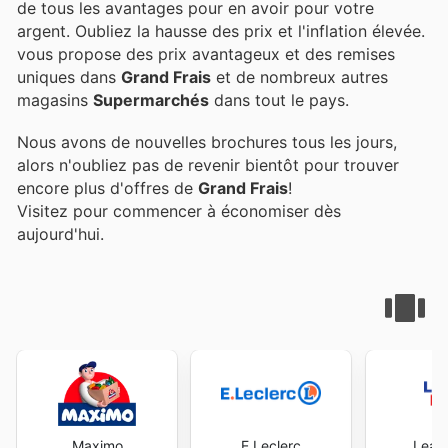
de tous les avantages pour en avoir pour votre
argent. Oubliez la hausse des prix et l'inflation élevée.
vous propose des prix avantageux et des remises
uniques dans
Grand Frais
et de nombreux autres
magasins
Supermarchés
dans tout le pays.
Nous avons de nouvelles brochures tous les jours,
alors n'oubliez pas de revenir bientôt pour trouver
encore plus d'offres de
Grand Frais
!
Visitez
pour commencer à économiser dès
aujourd'hui.
Maximo
E.Leclerc
Leade