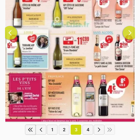
1
2
3
4