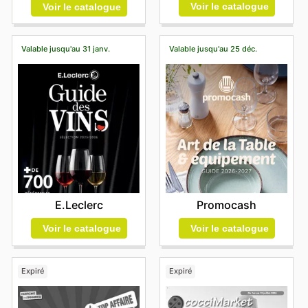
Voir le catalogue
Voir le catalogue
Valable jusqu'au 31 janv.
Valable jusqu'au 25 déc.
E.Leclerc
Promocash
Voir le catalogue
Voir le catalogue
Expiré
Expiré