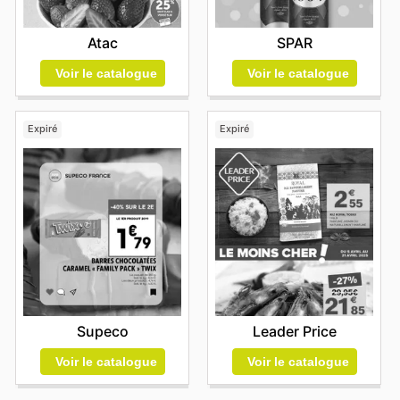
Atac
SPAR
Voir le catalogue
Voir le catalogue
Expiré
Expiré
Supeco
Leader Price
Voir le catalogue
Voir le catalogue