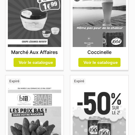
Marché Aux Affaires
Coccinelle
Voir le catalogue
Voir le catalogue
Expiré
Expiré