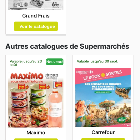
Grand Frais
Voir le catalogue
Autres catalogues de Supermarchés
Valable jusqu'au 23
Valable jusqu'au 30 sept.
Nouveau!
août
Carrefour
Maximo