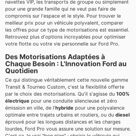
navettes VIP, les transports de groupe ou simplement
pour une grande famille qui ne veut pas faire de
compromis sur l'espace et le style. Pour trouver le
meilleur prix pour un véhicule polyvalent, comparer
les offres pour ce type de motorisations est essentiel.
Retrouvez plus d'options incroyables pour optimiser
votre flotte ou votre vie personnelle sur Ford Pro.
Des Motorisations Adaptées à
Chaque Besoin : L'Innovation Ford au
Quotidien
Ce qui distingue véritablement cette nouvelle gamme
Transit & Tourneo Custom, c'est la flexibilité offerte
par le choix des motorisations. Qu'il s'agisse du
100%
électrique
pour une conduite silencieuse et zéro
émission en ville, de l'
hybride
pour une polyvalence
optimale entre trajets urbains et routiers, ou du
diesel
éprouvé pour les longues distances et les charges
lourdes, Ford Pro vous assure une solution sur mesure.
C'est ça, le vrai "bon plan" : choisir le véhicule qui