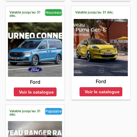
Valable jusqu'au 31
Valable jusqu'au 31 déc.
Nouveau!
déc.
Ford
Ford
Voir le catalogue
Voir le catalogue
Valable jusqu'au 31
Populaire
déc.