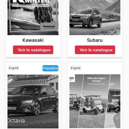
Kawasaki
Subaru
Voir le catalogue
Voir le catalogue
Expiré
Expiré
Populaire