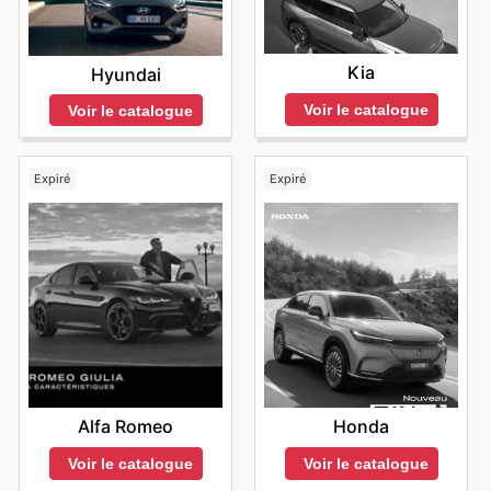
Kia
Hyundai
Voir le catalogue
Voir le catalogue
Expiré
Expiré
Alfa Romeo
Honda
Voir le catalogue
Voir le catalogue