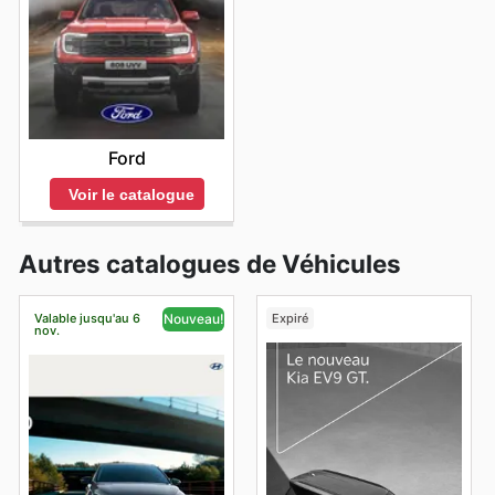
Ford
Voir le catalogue
Autres catalogues de Véhicules
Valable jusqu'au 6
Expiré
Nouveau!
nov.