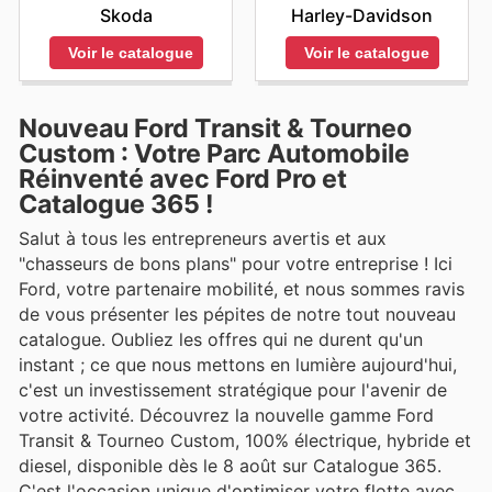
Harley-Davidson
Skoda
Voir le catalogue
Voir le catalogue
Nouveau Ford Transit & Tourneo
Custom : Votre Parc Automobile
Réinventé avec Ford Pro et
Catalogue 365 !
Salut à tous les entrepreneurs avertis et aux
"chasseurs de bons plans" pour votre entreprise ! Ici
Ford, votre partenaire mobilité, et nous sommes ravis
de vous présenter les pépites de notre tout nouveau
catalogue. Oubliez les offres qui ne durent qu'un
instant ; ce que nous mettons en lumière aujourd'hui,
c'est un investissement stratégique pour l'avenir de
votre activité. Découvrez la nouvelle gamme Ford
Transit & Tourneo Custom, 100% électrique, hybride et
diesel, disponible dès le 8 août sur Catalogue 365.
C'est l'occasion unique d'optimiser votre flotte avec