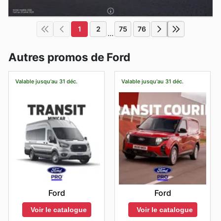
1
2
75
76
...
Autres promos de Ford
Valable jusqu'au 31 déc.
Valable jusqu'au 31 déc.
Ford
Ford
Voir le catalogue
Voir le catalogue