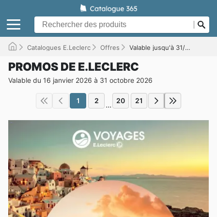
Catalogues E.Leclerc
Offres
Valable jusqu'à 31/10/2026
PROMOS DE E.LECLERC
Valable du 16 janvier 2026 à 31 octobre 2026
1
2
20
21
...