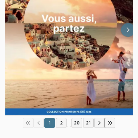
1
2
20
21
...