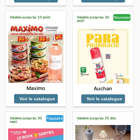
Valable jusqu'au 23 août
Valable jusqu'au 30
Nouveau!
août
Maximo
Auchan
Voir le catalogue
Voir le catalogue
Valable jusqu'au 30
Valable jusqu'au 25 déc.
Populaire
sept.