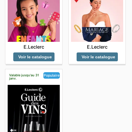
E.Leclerc
E.Leclerc
Voir le catalogue
Voir le catalogue
Valable jusqu'au 31
Populaire
janv.