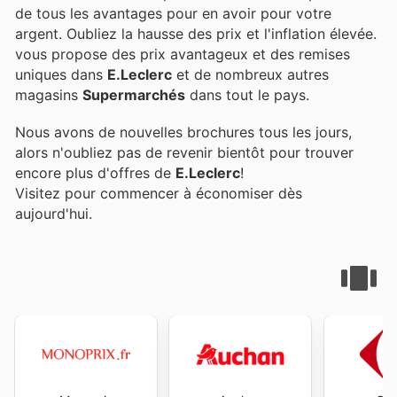
de tous les avantages pour en avoir pour votre
argent. Oubliez la hausse des prix et l'inflation élevée.
vous propose des prix avantageux et des remises
uniques dans
E.Leclerc
et de nombreux autres
magasins
Supermarchés
dans tout le pays.
Nous avons de nouvelles brochures tous les jours,
alors n'oubliez pas de revenir bientôt pour trouver
encore plus d'offres de
E.Leclerc
!
Visitez
pour commencer à économiser dès
aujourd'hui.