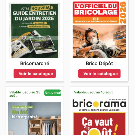
Bricomarché
Brico Dépôt
Voir le catalogue
Voir le catalogue
Valable jusqu'au 25
Valable jusqu'au 16 août
Nouveau!
août