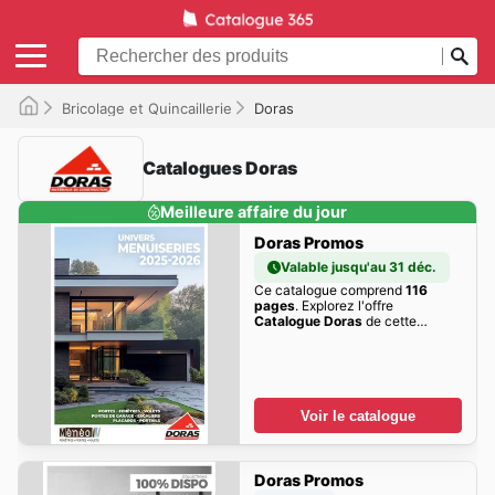
Bricolage et Quincaillerie
Doras
Catalogues Doras
Meilleure affaire du jour
Doras Promos
Valable jusqu'au 31 déc.
Ce catalogue comprend
116
pages
. Explorez l'offre
Catalogue Doras
de cette
semaine dès maintenant!
Voir le catalogue
Doras Promos