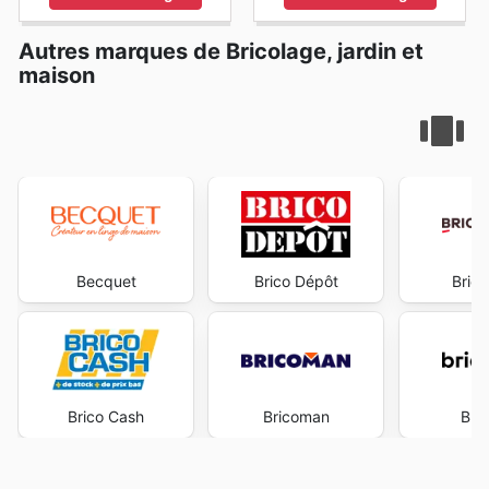
Autres marques de Bricolage, jardin et
maison
Becquet
Brico Dépôt
Bric
Brico Cash
Bricoman
Bri