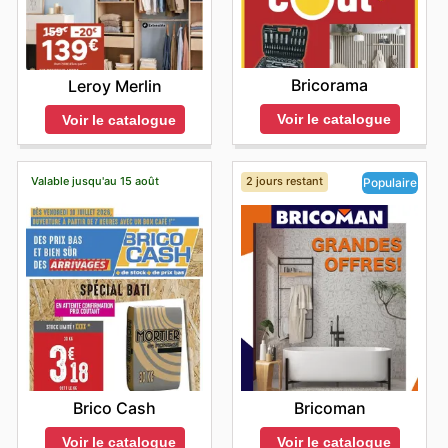
Bricorama
Leroy Merlin
Voir le catalogue
Voir le catalogue
Valable jusqu'au 15 août
2 jours restant
Populaire
Brico Cash
Bricoman
Voir le catalogue
Voir le catalogue