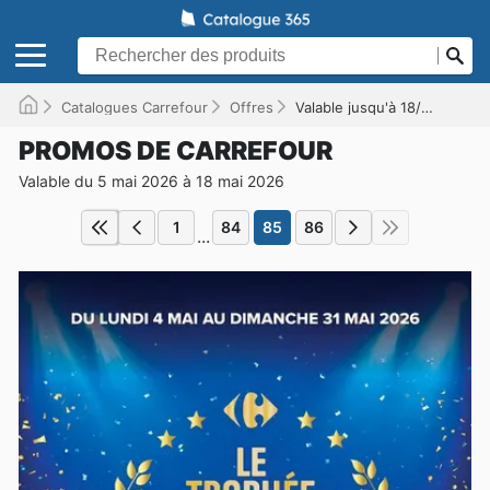
Catalogues Carrefour
Offres
Valable jusqu'à 18/05/2026
PROMOS DE CARREFOUR
Valable du 5 mai 2026 à 18 mai 2026
1
84
85
86
...