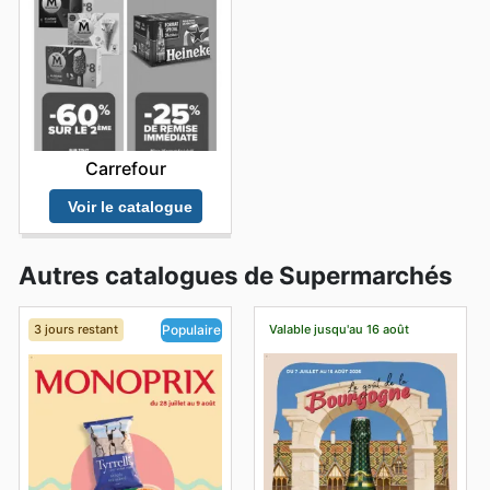
Carrefour
Voir le catalogue
Autres catalogues de Supermarchés
3 jours restant
Valable jusqu'au 16 août
Populaire