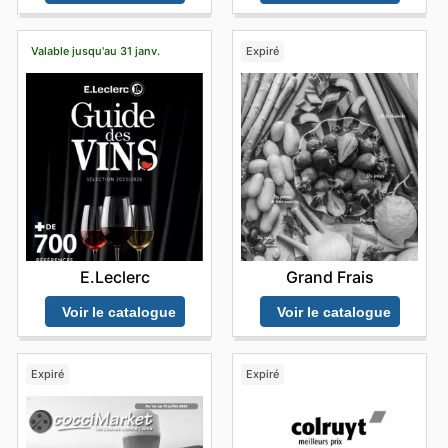
Valable jusqu'au 31 janv.
Expiré
E.Leclerc
Grand Frais
Voir le catalogue
Voir le catalogue
Expiré
Expiré