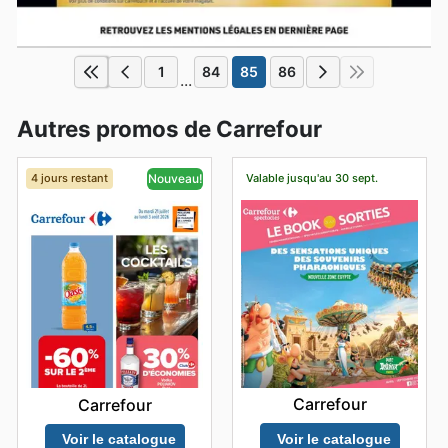
1
84
85
86
...
Autres promos de Carrefour
4 jours restant
Valable jusqu'au 30 sept.
Nouveau!
Carrefour
Carrefour
Voir le catalogue
Voir le catalogue