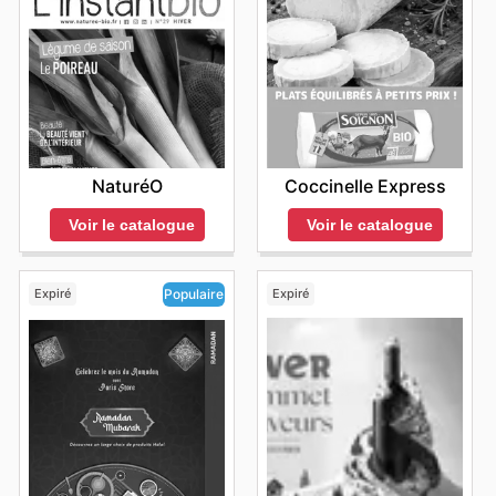
NaturéO
Coccinelle Express
Voir le catalogue
Voir le catalogue
Expiré
Expiré
Populaire