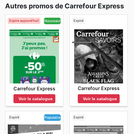
Autres promos de Carrefour Express
Expire aujourd'hui!
Expiré
Nouveau!
Carrefour Express
Carrefour Express
Voir le catalogue
Voir le catalogue
Expiré
Expiré
Populaire