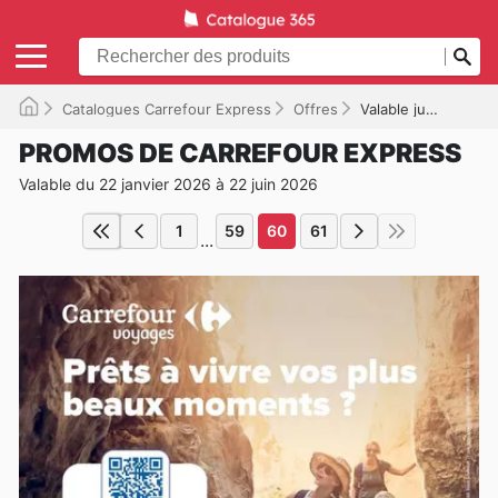
Catalogues Carrefour Express
Offres
Valable jusqu'à 22/06/2026
PROMOS DE CARREFOUR EXPRESS
Valable du 22 janvier 2026 à 22 juin 2026
1
59
60
61
...