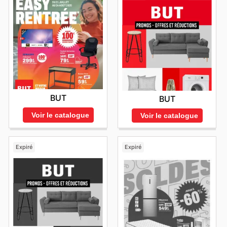
BUT
BUT
Voir le catalogue
Voir le catalogue
Expiré
Expiré