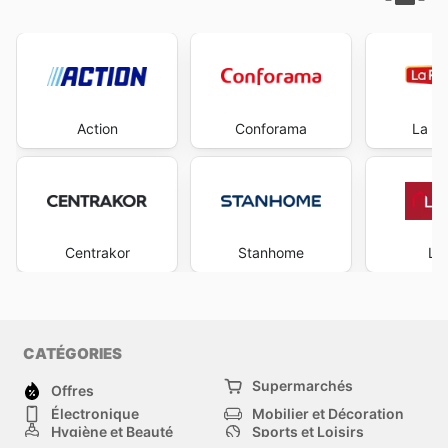
Action
Conforama
La Foi
Centrakor
Stanhome
La
CATÉGORIES
Supermarchés
Offres
Électronique
Mobilier et Décoration
Hygiène et Beauté
Sports et Loisirs