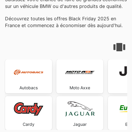
sur un véhicule BMW ou d'autres produits de qualité.
Découvrez toutes les offres Black Friday 2025 en
France et commencez à économiser dès aujourd'hui.
Autobacs
Moto Axxe
J
Cardy
Jaguar
Eur