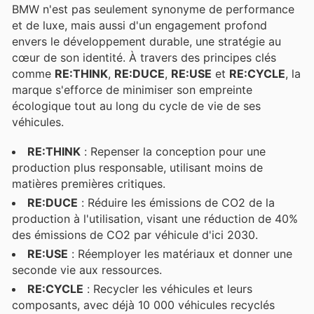
BMW n'est pas seulement synonyme de performance
et de luxe, mais aussi d'un engagement profond
envers le développement durable, une stratégie au
cœur de son identité. À travers des principes clés
comme
RE:THINK
,
RE:DUCE
,
RE:USE
et
RE:CYCLE
, la
marque s'efforce de minimiser son empreinte
écologique tout au long du cycle de vie de ses
véhicules.
RE:THINK
: Repenser la conception pour une
production plus responsable, utilisant moins de
matières premières critiques.
RE:DUCE
: Réduire les émissions de CO2 de la
production à l'utilisation, visant une réduction de 40%
des émissions de CO2 par véhicule d'ici 2030.
RE:USE
: Réemployer les matériaux et donner une
seconde vie aux ressources.
RE:CYCLE
: Recycler les véhicules et leurs
composants, avec déjà 10 000 véhicules recyclés