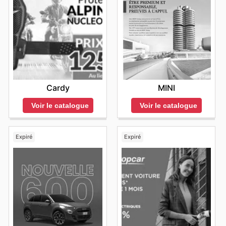
Cardy
MINI
Voir le catalogue
Voir le catalogue
Expiré
Expiré