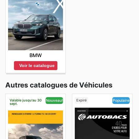
BMW
Voir le catalogue
Autres catalogues de Véhicules
Valable jusqu'au 30
Expiré
Nouveau!
Populaire
sept.