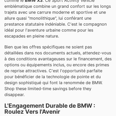
comme le
BMW X3
. Ce Sport Activity Vehicle
emblématique combine un grand confort sur les longs
trajets avec une carrure moderne et sportive et une
allure quasi "monolithique", lui conférant une
prestance statutaire indéniable. C'est le compagnon
idéal pour l'aventure urbaine comme pour les
escapades en pleine nature.
Bien que les offres spécifiques ne soient pas
détaillées dans nos documents actuels, attendez-vous
à des conditions avantageuses sur le financement, des
options ou équipements inclus, ou encore des primes
de reprise attractives. C'est l'opportunité parfaite
pour bénéficier de la technologie de pointe et du
design sophistiqué qui font la renommée de BMW.
Shop these limited-time savings before they
disappear.
L'Engagement Durable de BMW :
Roulez Vers l'Avenir