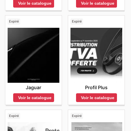
Voir le catalogue
Voir le catalogue
Expiré
Expiré
Jaguar
Profil Plus
Voir le catalogue
Voir le catalogue
Expiré
Expiré