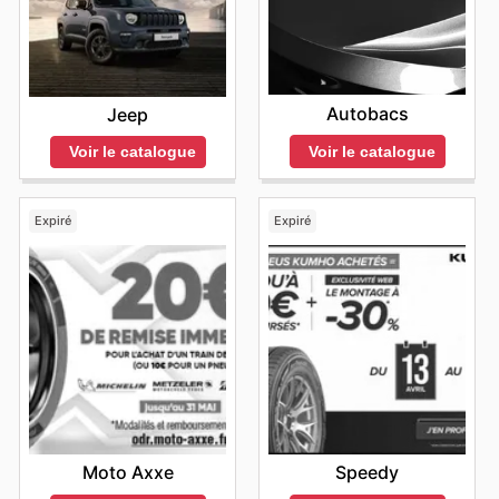
Autobacs
Jeep
Voir le catalogue
Voir le catalogue
Expiré
Expiré
Moto Axxe
Speedy