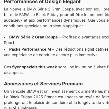
Performances et Design Élégant
La Nouvelle BMW Série 2 Gran Coupé, avec son équilibre p
faire de BMW. Le Black Friday pourrait être le moment id
audacieux et aux performances dynamiques. Que vous soye
conditions spéciales pourraient s'appliquer.
BMW Série 2 Gran Coupé
– Profitez d'avantages excl
Sport.
Packs Performance M
– Des réductions significatives
une expérience de conduite encore plus immersive.
Ces
flyer specials this week
sont une invitation à vivre 
disappear.
Accessoires et Services Premium
Un véhicule BMW est un investissement qui mérite les mei
Le Black Friday 2025 France est l'occasion rêvée de faire
prolongeront le plaisir de conduire et la longévité de vo
qualité supérieure.