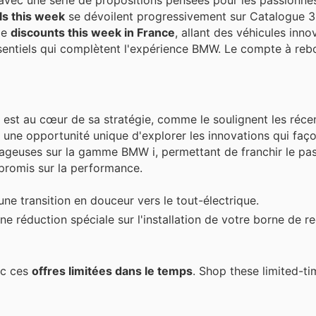
ls this week
se dévoilent progressivement sur Catalogue 3
de
discounts this week in France
, allant des véhicules inn
sentiels qui complètent l'expérience BMW. Le compte à rebo
st au cœur de sa stratégie, comme le soulignent les réce
 une opportunité unique d'explorer les innovations qui faço
tageuses sur la gamme BMW i, permettant de franchir le pa
promis sur la performance.
ne transition en douceur vers le tout-électrique.
ne réduction spéciale sur l'installation de votre borne de r
ec ces
offres limitées dans le temps
. Shop these limited-t