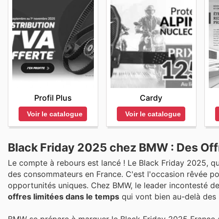
Profil Plus
Cardy
Voir le catalogue
Voir le catalogue
Black Friday 2025 chez BMW : Des Offr
Le compte à rebours est lancé ! Le Black Friday 2025, q
des consommateurs en France. C'est l'occasion rêvée po
opportunités uniques. Chez BMW, le leader incontesté de
offres limitées dans le temps
qui vont bien au-delà des s
BMW se prépare à marquer le Black Friday 2025 France av