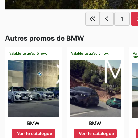
1
Autres promos de BMW
Valable jusqu'au 5 nov.
Valable jusqu'au 5 nov.
Val
no
BMW
BMW
Voir le catalogue
Voir le catalogue