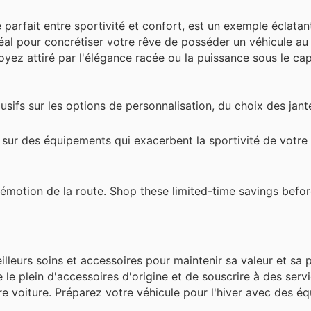
arfait entre sportivité et confort, est un exemple éclatan
éal pour concrétiser votre rêve de posséder un véhicule au
z attiré par l'élégance racée ou la puissance sous le cap
usifs sur les options de personnalisation, du choix des jan
 sur des équipements qui exacerbent la sportivité de votre 
l'émotion de la route. Shop these limited-time savings befo
lleurs soins et accessoires pour maintenir sa valeur et sa
 le plein d'accessoires d'origine et de souscrire à des serv
tre voiture. Préparez votre véhicule pour l'hiver avec des 