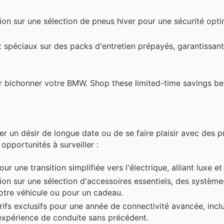
on sur une sélection de pneus hiver pour une sécurité opti
 spéciaux sur des packs d'entretien prépayés, garantissan
 bichonner votre BMW. Shop these limited-time savings be
r un désir de longue date ou de se faire plaisir avec des p
opportunités à surveiller :
r une transition simplifiée vers l'électrique, alliant luxe et
on sur une sélection d'accessoires essentiels, des systèm
votre véhicule ou pour un cadeau.
ifs exclusifs pour une année de connectivité avancée, inclu
 expérience de conduite sans précédent.