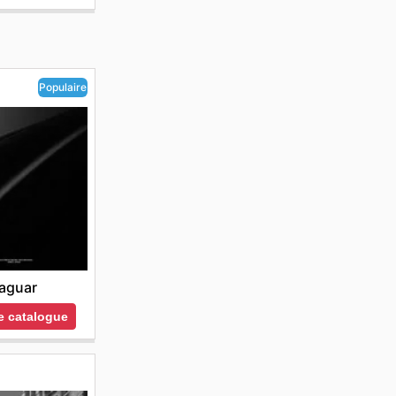
Populaire
aguar
le catalogue