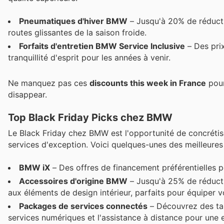
Pneumatiques d'hiver BMW
– Jusqu'à 20% de réducti
routes glissantes de la saison froide.
Forfaits d'entretien BMW Service Inclusive
– Des prix
tranquillité d'esprit pour les années à venir.
Ne manquez pas ces
discounts this week in France
pour
disappear.
Top Black Friday Picks chez BMW
Le Black Friday chez BMW est l'opportunité de concrétise
services d'exception. Voici quelques-unes des meilleures 
BMW iX
– Des offres de financement préférentielles pou
Accessoires d'origine BMW
– Jusqu'à 25% de réducti
aux éléments de design intérieur, parfaits pour équiper 
Packages de services connectés
– Découvrez des tar
services numériques et l'assistance à distance pour une