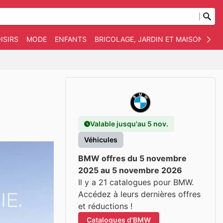
ISIRS
MODE
ENFANTS
BRICOLAGE, JARDIN ET MAISON
AN
Valable jusqu'au 5 nov.
Véhicules
BMW offres du 5 novembre
2025 au 5 novembre 2026
Il y a 21 catalogues pour BMW.
Accédez à leurs dernières offres
et réductions !
Catalogues d'BMW