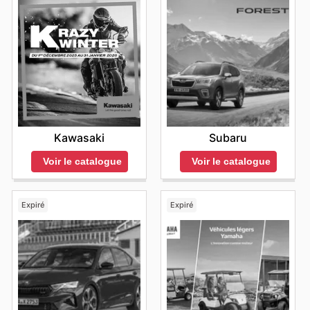
Kawasaki
Subaru
Voir le catalogue
Voir le catalogue
Expiré
Expiré