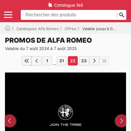
Catalogues Alfa Romeo
Offres
Valable jusqu'à 07/08/2025
PROMOS DE ALFA ROMEO
Valable du 7 août 2024 à 7 août 2025
1
21
22
23
...