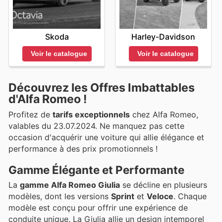
Skoda
Harley-Davidson
Voir le catalogue
Voir le catalogue
Découvrez les Offres Imbattables
d'Alfa Romeo !
Profitez de
tarifs exceptionnels
chez Alfa Romeo,
valables du 23.07.2024. Ne manquez pas cette
occasion d'acquérir une voiture qui allie élégance et
performance à des prix promotionnels !
Gamme Élégante et Performante
La
gamme Alfa Romeo Giulia
se décline en plusieurs
modèles, dont les versions
Sprint
et
Veloce
. Chaque
modèle est conçu pour offrir une expérience de
conduite unique. La Giulia allie un design intemporel