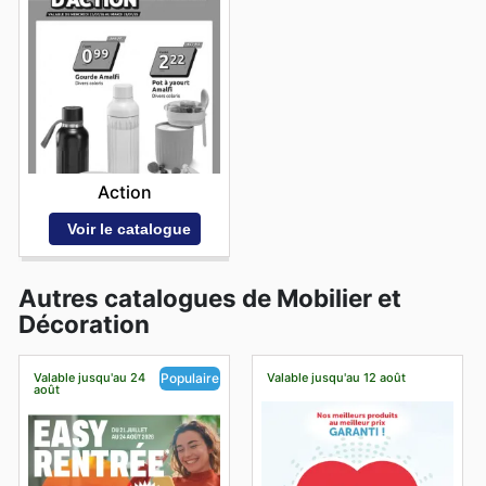
Action
Voir le catalogue
Autres catalogues de Mobilier et
Décoration
Valable jusqu'au 24
Valable jusqu'au 12 août
Populaire
août