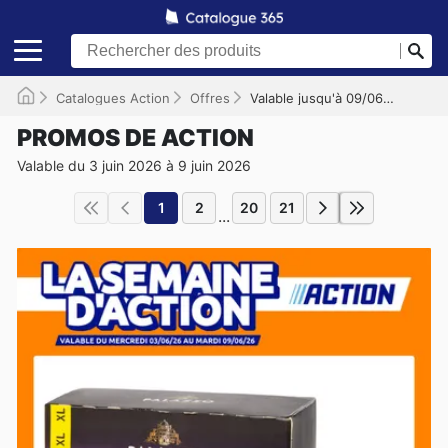
Catalogues Action
Offres
Valable jusqu'à 09/06/2026
PROMOS DE ACTION
Valable du 3 juin 2026 à 9 juin 2026
1
2
20
21
...