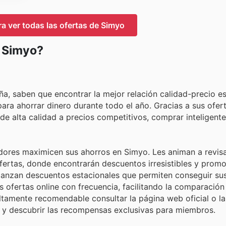
ra ver todas las ofertas de Simyo
n Simyo?
ña, saben que encontrar la mejor relación calidad-precio e
para ahorrar dinero durante todo el año. Gracias a sus ofer
de alta calidad a precios competitivos, comprar inteligent
dores maximicen sus ahorros en Simyo. Les animan a revis
fertas, donde encontrarán descuentos irresistibles y prom
 lanzan descuentos estacionales que permiten conseguir su
s ofertas online con frecuencia, facilitando la comparación
ltamente recomendable consultar la página web oficial o la
as y descubrir las recompensas exclusivas para miembros.