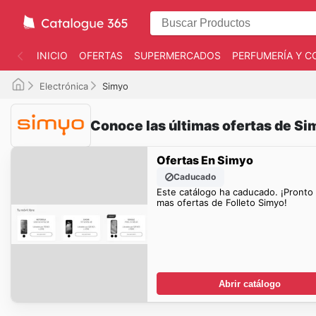
INICIO
OFERTAS
SUPERMERCADOS
PERFUMERÍA Y C
Electrónica
Simyo
Conoce las últimas ofertas de Si
Ofertas En Simyo
Caducado
Este catálogo ha caducado. ¡Pronto
mas ofertas de Folleto Simyo!
Abrir catálogo