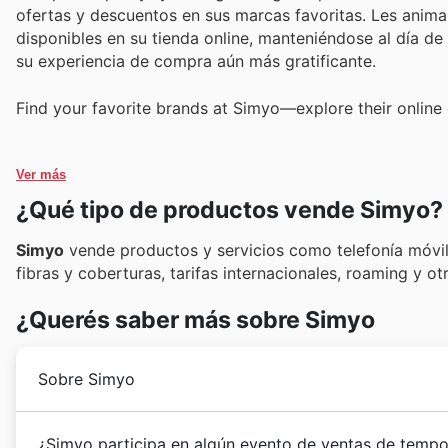
ofertas y descuentos en sus marcas favoritas. Les anima
disponibles en su tienda online, manteniéndose al día d
su experiencia de compra aún más gratificante.
Find your favorite brands at Simyo—explore their online 
Ver más
¿Qué tipo de productos vende Simyo?
Simyo
vende productos y servicios como telefonía móvil,
fibras y coberturas, tarifas internacionales, roaming y o
¿Querés saber más sobre Simyo
Sobre Simyo
El servicio de
Simyo
fue lanzado comercialmente en E
¿Simyo participa en algún evento de ventas de tempo