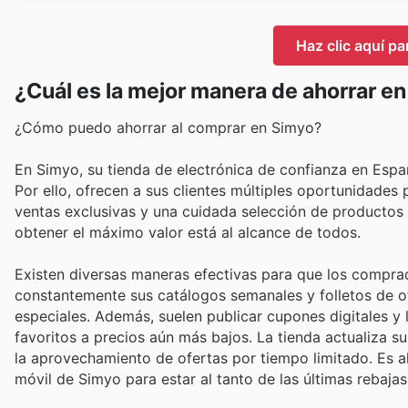
Haz clic aquí pa
¿Cuál es la mejor manera de ahorrar e
¿Cómo puedo ahorrar al comprar en Simyo?
En Simyo, su tienda de electrónica de confianza en Espa
Por ello, ofrecen a sus clientes múltiples oportunidades 
ventas exclusivas y una cuidada selección de productos 
obtener el máximo valor está al alcance de todos.
Existen diversas maneras efectivas para que los compra
constantemente sus catálogos semanales y folletos de o
especiales. Además, suelen publicar cupones digitales y
favoritos a precios aún más bajos. La tienda actualiza su
la aprovechamiento de ofertas por tiempo limitado. Es a
móvil de Simyo para estar al tanto de las últimas rebaj