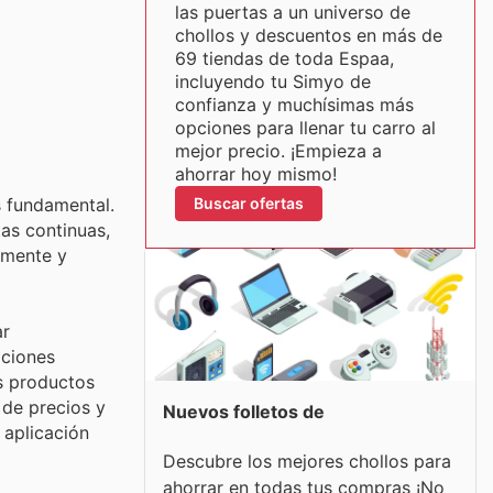
las puertas a un universo de
chollos y descuentos en más de
69 tiendas de toda Espaa,
incluyendo tu Simyo de
confianza y muchísimas más
opciones para llenar tu carro al
mejor precio. ¡Empieza a
ahorrar hoy mismo!
Buscar ofertas
s fundamental.
tas continuas,
emente y
ar
ociones
s productos
 de precios y
Nuevos folletos de
 aplicación
Descubre los mejores chollos para
ahorrar en todas tus compras ¡No