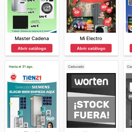
Master Cadena
Mi Electro
Abrir catálogo
Abrir catálogo
Hasta el 31 ago.
Caducado
Ca