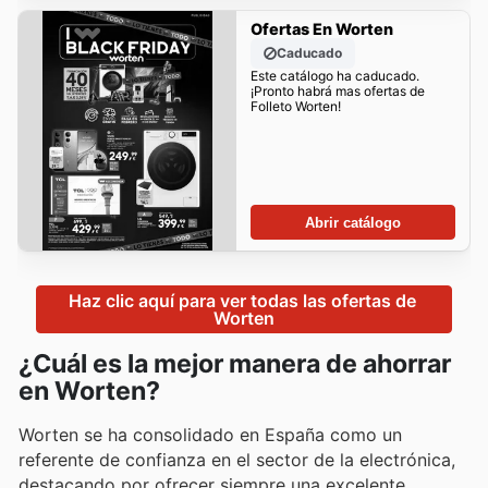
Ofertas En Worten
Caducado
Este catálogo ha caducado.
¡Pronto habrá mas ofertas de
Folleto Worten!
Abrir catálogo
Haz clic aquí para ver todas las ofertas de 
Worten
¿Cuál es la mejor manera de ahorrar
en Worten?
Worten se ha consolidado en España como un
referente de confianza en el sector de la electrónica,
destacando por ofrecer siempre una excelente