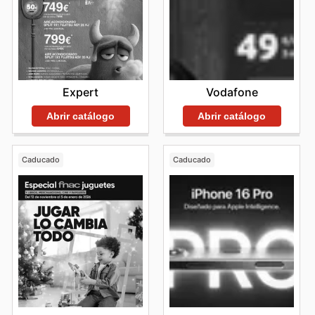
Expert
Vodafone
Abrir catálogo
Abrir catálogo
Caducado
Caducado