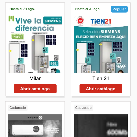
Hasta el 31 ago.
Hasta el 31 ago.
Popular
Milar
Tien 21
Abrir catálogo
Abrir catálogo
Caducado
Caducado