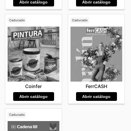
Abrir catálogo
Abrir catálogo
Caducado
Caducado
Coinfer
FerrCASH
Abrir catálogo
Abrir catálogo
Caducado