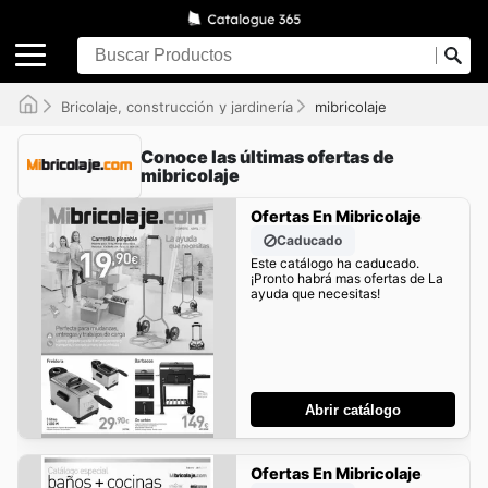
Bricolaje, construcción y jardinería
mibricolaje
Conoce las últimas ofertas de
mibricolaje
Ofertas En Mibricolaje
Caducado
Este catálogo ha caducado.
¡Pronto habrá mas ofertas de La
ayuda que necesitas!
Abrir catálogo
Ofertas En Mibricolaje