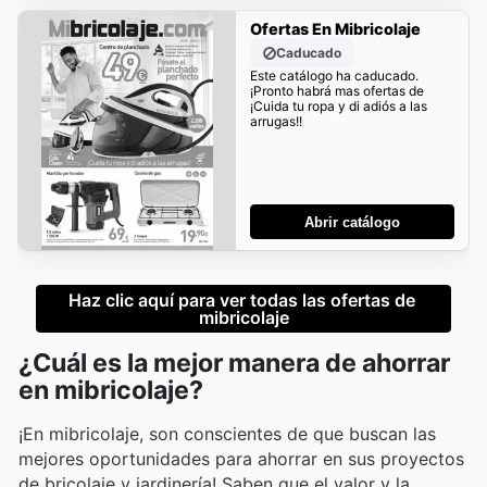
Ofertas En Mibricolaje
Caducado
Este catálogo ha caducado.
¡Pronto habrá mas ofertas de
¡Cuida tu ropa y di adiós a las
arrugas!!
Abrir catálogo
Haz clic aquí para ver todas las ofertas de 
mibricolaje
¿Cuál es la mejor manera de ahorrar
en mibricolaje?
¡En mibricolaje, son conscientes de que buscan las
mejores oportunidades para ahorrar en sus proyectos
de bricolaje y jardinería! Saben que el valor y la