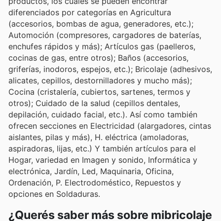
productos, los cuales se pueden encontrar
diferenciados por categorías en Agricultura
(accesorios, bombas de agua, generadores, etc.);
Automoción (compresores, cargadores de baterías,
enchufes rápidos y más); Artículos gas (paelleros,
cocinas de gas, entre otros); Baños (accesorios,
griferías, inodoros, espejos, etc.); Bricolaje (adhesivos,
alicates, cepillos, destornilladores y mucho más);
Cocina (cristalería, cubiertos, sartenes, termos y
otros); Cuidado de la salud (cepillos dentales,
depilación, cuidado facial, etc.). Así como también
ofrecen secciones en Electricidad (alargadores, cintas
aislantes, pilas y más), H. eléctrica (amoladoras,
aspiradoras, lijas, etc.) Y también artículos para el
Hogar, variedad en Imagen y sonido, Informática y
electrónica, Jardín, Led, Maquinaria, Oficina,
Ordenación, P. Electrodoméstico, Repuestos y
opciones en Soldaduras.
¿Querés saber más sobre mibricolaje