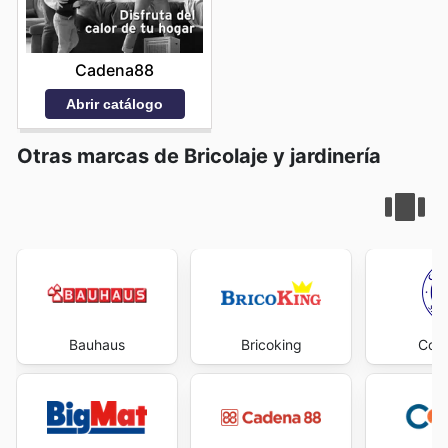
Cadena88
Abrir catálogo
Otras marcas de Bricolaje y jardinería
Bauhaus
Bricoking
Cofe