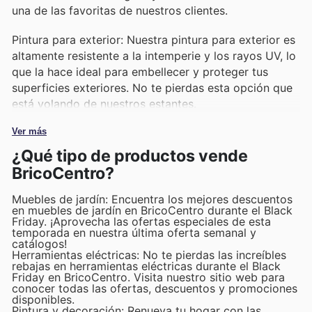
una de las favoritas de nuestros clientes.
Pintura para exterior: Nuestra pintura para exterior es
altamente resistente a la intemperie y los rayos UV, lo
que la hace ideal para embellecer y proteger tus
superficies exteriores. No te pierdas esta opción que
está volando de nuestros estantes.
Ver más
¿Qué tipo de productos vende
BricoCentro?
Muebles de jardín: Encuentra los mejores descuentos
en muebles de jardín en BricoCentro durante el Black
Friday. ¡Aprovecha las ofertas especiales de esta
temporada en nuestra última oferta semanal y
catálogos!
Herramientas eléctricas: No te pierdas las increíbles
rebajas en herramientas eléctricas durante el Black
Friday en BricoCentro. Visita nuestro sitio web para
conocer todas las ofertas, descuentos y promociones
disponibles.
Pintura y decoración: Renueva tu hogar con las