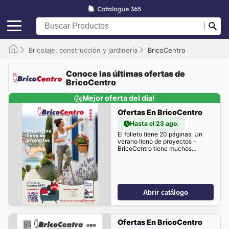
Bricolaje, construcción y jardinería
BricoCentro
Conoce las últimas ofertas de
BricoCentro
¡Mejor oferta del día!
Ofertas En BricoCentro
Hasta el 23 ago.
El folleto tiene 20 páginas. Un
verano lleno de proyectos -
BricoCentro tiene muchos
descuentos para ti!
Abrir catálogo
Ofertas En BricoCentro