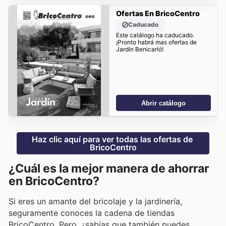
Ofertas En BricoCentro
Caducado
Este catálogo ha caducado.
¡Pronto habrá mas ofertas de
Jardín Benicarló!
Abrir catálogo
Haz clic aquí para ver todas las ofertas de 
BricoCentro
¿Cuál es la mejor manera de ahorrar
en BricoCentro?
Si eres un amante del bricolaje y la jardinería,
seguramente conoces la cadena de tiendas
BricoCentro. Pero, ¿sabías que también puedes