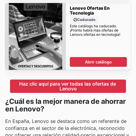
Lenovo Ofertas En
Tecnología
Caducado
Este catálogo ha caducado.
¡Pronto habrá mas ofertas de
Lenovo ofertas en tecnología!
Abrir catálogo
Haz clic aquí para ver todas las ofertas de 
Lenovo
¿Cuál es la mejor manera de ahorrar
en Lenovo?
En España, Lenovo se destaca como un referente de
confianza en el sector de la electrónica, reconocido
por ofrecer una relación calidad-precio excepcional y