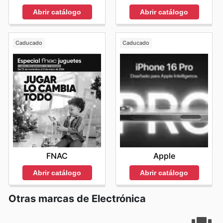
Abrir catálogo
Abrir catálogo
Caducado
Caducado
FNAC
Apple
Abrir catálogo
Abrir catálogo
Otras marcas de Electrónica